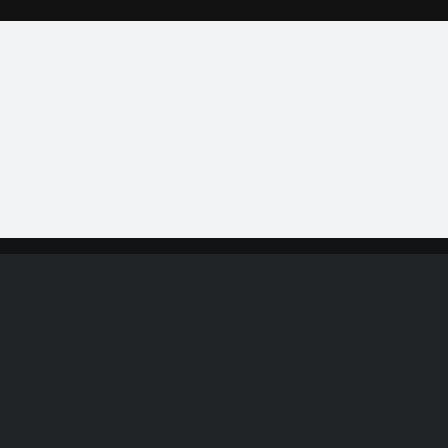
ickler