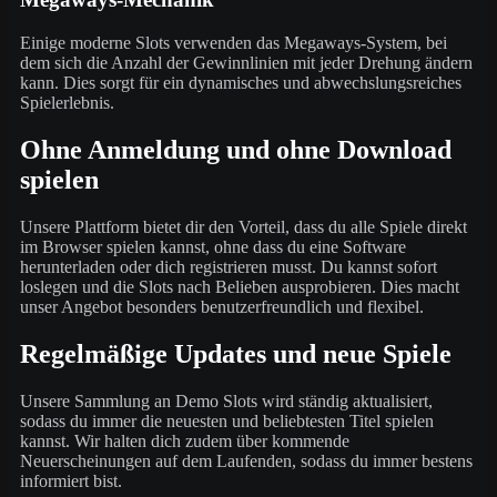
Einige moderne Slots verwenden das Megaways-System, bei
dem sich die Anzahl der Gewinnlinien mit jeder Drehung ändern
kann. Dies sorgt für ein dynamisches und abwechslungsreiches
Spielerlebnis.
Ohne Anmeldung und ohne Download
spielen
Unsere Plattform bietet dir den Vorteil, dass du alle Spiele direkt
im Browser spielen kannst, ohne dass du eine Software
herunterladen oder dich registrieren musst. Du kannst sofort
loslegen und die Slots nach Belieben ausprobieren. Dies macht
unser Angebot besonders benutzerfreundlich und flexibel.
Regelmäßige Updates und neue Spiele
Unsere Sammlung an Demo Slots wird ständig aktualisiert,
sodass du immer die neuesten und beliebtesten Titel spielen
kannst. Wir halten dich zudem über kommende
Neuerscheinungen auf dem Laufenden, sodass du immer bestens
informiert bist.