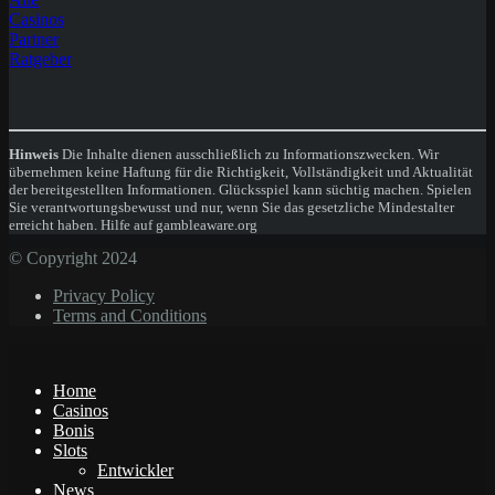
Casinos
Partner
Ratgeber
Hinweis
Die Inhalte dienen ausschließlich zu Informationszwecken. Wir
übernehmen keine Haftung für die Richtigkeit, Vollständigkeit und Aktualität
der bereitgestellten Informationen. Glücksspiel kann süchtig machen. Spielen
Sie verantwortungsbewusst und nur, wenn Sie das gesetzliche Mindestalter
erreicht haben. Hilfe auf gambleaware.org
© Copyright 2024
Privacy Policy
Terms and Conditions
Home
Casinos
Bonis
Slots
Entwickler
News