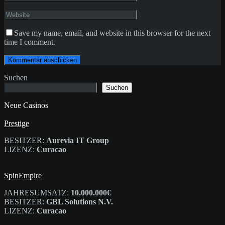
Save my name, email, and website in this browser for the next
time I comment.
Suchen
Suchen
Neue Casinos
Prestige
BESITZER:
Aurevia IT Group
LIZENZ:
Curacao
SpinEmpire
JAHRESUMSATZ:
10.000.000€
BESITZER:
GBL Solutions N.V.
LIZENZ:
Curacao