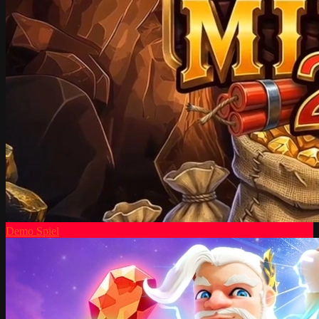
Demo Spiel