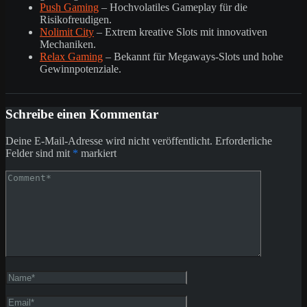
Push Gaming
– Hochvolatiles Gameplay für die
Risikofreudigen.
Nolimit City
– Extrem kreative Slots mit innovativen
Mechaniken.
Relax Gaming
– Bekannt für Megaways-Slots und hohe
Gewinnpotenziale.
Schreibe einen Kommentar
Deine E-Mail-Adresse wird nicht veröffentlicht.
Erforderliche
Felder sind mit
*
markiert