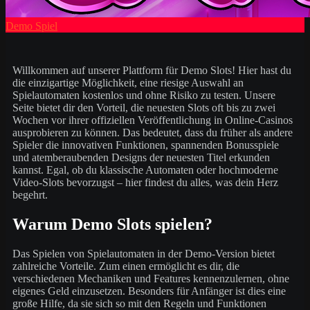
Demo Spiel
Willkommen auf unserer Plattform für Demo Slots! Hier hast du
die einzigartige Möglichkeit, eine riesige Auswahl an
Spielautomaten kostenlos und ohne Risiko zu testen. Unsere
Seite bietet dir den Vorteil, die neuesten Slots oft bis zu zwei
Wochen vor ihrer offiziellen Veröffentlichung in Online-Casinos
ausprobieren zu können. Das bedeutet, dass du früher als andere
Spieler die innovativen Funktionen, spannenden Bonusspiele
und atemberaubenden Designs der neuesten Titel erkunden
kannst. Egal, ob du klassische Automaten oder hochmoderne
Video-Slots bevorzugst – hier findest du alles, was dein Herz
begehrt.
Warum Demo Slots spielen?
Das Spielen von Spielautomaten in der Demo-Version bietet
zahlreiche Vorteile. Zum einen ermöglicht es dir, die
verschiedenen Mechaniken und Features kennenzulernen, ohne
eigenes Geld einzusetzen. Besonders für Anfänger ist dies eine
große Hilfe, da sie sich so mit den Regeln und Funktionen