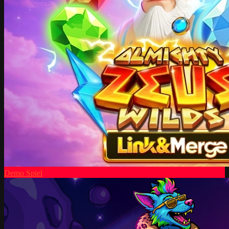
Demo Spiel