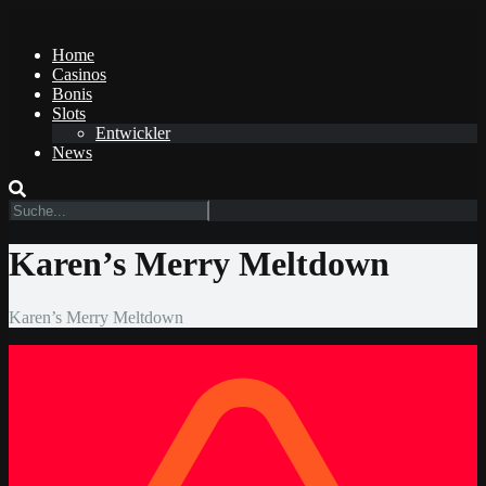
Home
Casinos
Bonis
Slots
Entwickler
News
Karen’s Merry Meltdown
Karen’s Merry Meltdown