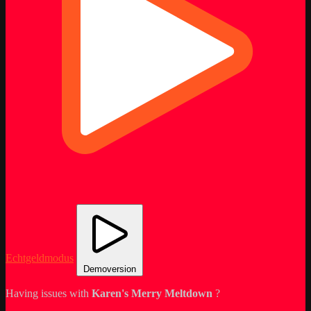
Echtgeldmodus
Demoversion
Having issues with
Karen's Merry Meltdown
?