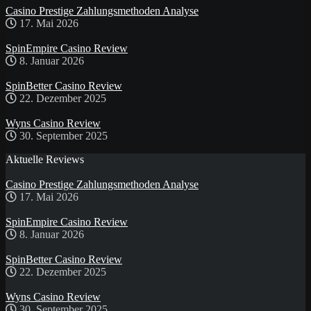
Casino Prestige Zahlungsmethoden Analyse
17. Mai 2026
SpinEmpire Casino Review
8. Januar 2026
SpinBetter Casino Review
22. Dezember 2025
Wyns Casino Review
30. September 2025
Aktuelle Reviews
Casino Prestige Zahlungsmethoden Analyse
17. Mai 2026
SpinEmpire Casino Review
8. Januar 2026
SpinBetter Casino Review
22. Dezember 2025
Wyns Casino Review
30. September 2025