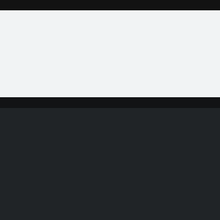
ickler