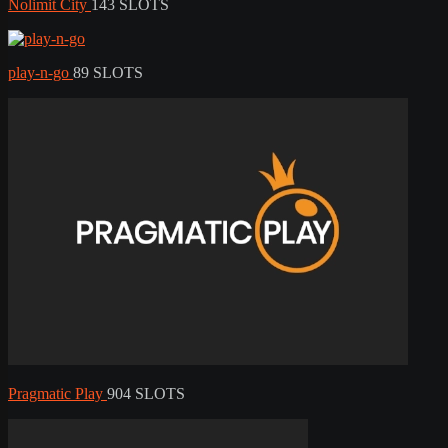
Nolimit City
143 SLOTS
play-n-go
89 SLOTS
Pragmatic Play
904 SLOTS