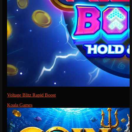
Voltage Blitz Rapid Boost
Koala Games