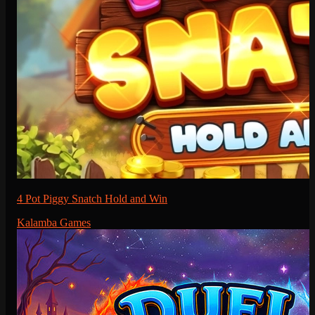
4 Pot Piggy Snatch Hold and Win
Kalamba Games