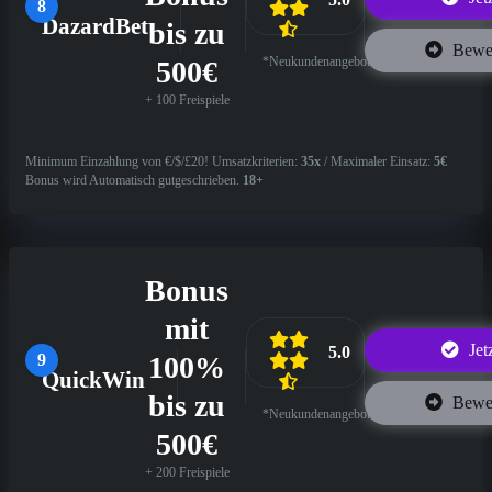
8
DazardBet
bis zu
Bewer
*Neukundenangebot
500€
+ 100 Freispiele
Minimum Einzahlung von €/$/£20! Umsatzkriterien:
35x
/ Maximaler Einsatz:
5€
Bonus wird Automatisch gutgeschrieben.
18+
Bonus
mit
Jetz
5.0
9
100%
QuickWin
bis zu
Bewer
*Neukundenangebot
500€
+ 200 Freispiele