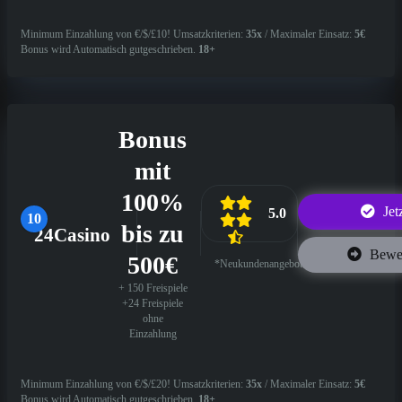
Minimum Einzahlung von €/$/£10! Umsatzkriterien:
35x
/ Maximaler Einsatz:
5€
Bonus wird Automatisch gutgeschrieben.
18+
Bonus
mit
100%
Jetz
5.0
10
bis zu
24Casino
Bewer
500€
*Neukundenangebot
+ 150 Freispiele
+24 Freispiele
ohne
Einzahlung
Minimum Einzahlung von €/$/£20! Umsatzkriterien:
35x
/ Maximaler Einsatz:
5€
Bonus wird Automatisch gutgeschrieben.
18+