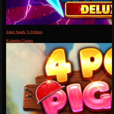
Joker Spark 7s Deluxe
Kalamba Games