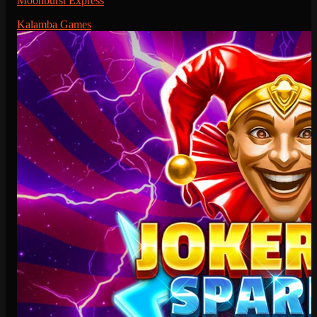
Moonburst Express
Kalamba Games