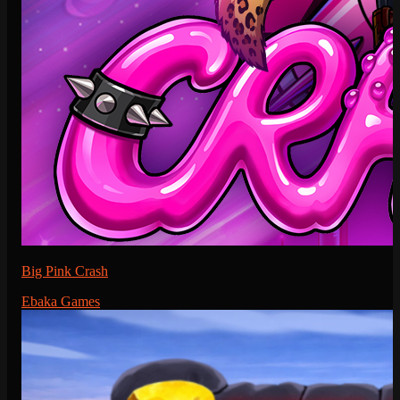
Big Pink Crash
Ebaka Games