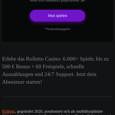
Bonus wird Automatisch gutgeschrieben.
18+
Jetzt spielen
*Neukundenangebot
Erlebe das Rolletto Casino: 6.000+ Spiele, bis zu
500 € Bonus + 60 Freispiele, schnelle
Auszahlungen und 24/7 Support. Jetzt dein
Abenteuer starten!
Rolletto
, gegründet 2020, positioniert sich als multidisziplinäre