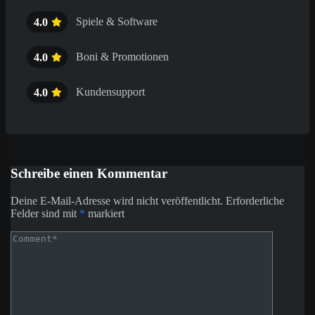
Spiele & Software
4.0
Boni & Promotionen
4.0
Kundensupport
4.0
Schreibe einen Kommentar
Deine E-Mail-Adresse wird nicht veröffentlicht.
Erforderliche
Felder sind mit
*
markiert