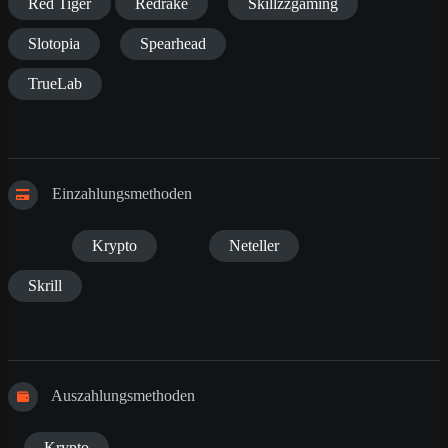
Red Tiger
Redrake
Skillzzgaming
Slotopia
Spearhead
TrueLab
Einzahlungsmethoden
Krypto
Neteller
Skrill
Auszahlungsmethoden
Krypto