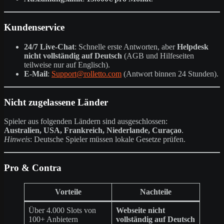
Kundenservice
24/7 Live-Chat
: Schnelle erste Antworten, aber
Helpdesk
nicht vollständig auf Deutsch
(AGB und Hilfeseiten
teilweise nur auf Englisch).
E-Mail
:
Support@rolletto.com
(Antwort binnen 24 Stunden).
Nicht zugelassene Länder
Spieler aus folgenden Ländern sind ausgeschlossen:
Australien, USA, Frankreich, Niederlande, Curaçao
.
Hinweis
: Deutsche Spieler müssen lokale Gesetze prüfen.
Pro & Contra
Vorteile
Nachteile
Über 4.000 Slots von
Webseite nicht
100+ Anbietern
vollständig auf Deutsch