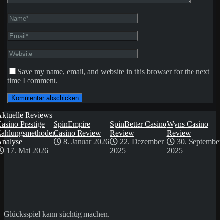
Save my name, email, and website in this browser for the next
time I comment.
Aktuelle Reviews
asino Prestige
SpinEmpire
SpinBetter Casino
Wyns Casino
Zahlungsmethoden
Casino Review
Review
Review
Analyse
8. Januar 2026
22. Dezember
30. Septembe
17. Mai 2026
2025
2025
Glücksspiel kann süchtig machen.