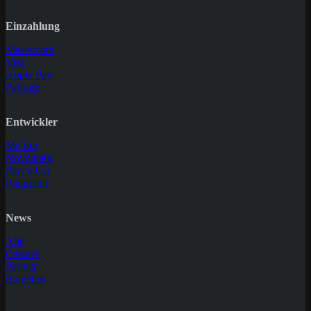
Einzahlung
Mastercard
Visa
Apple Pay
Paysafe
Entwickler
Merkur
Novomatic
Play'n Go
Pragmatic
News
Alle
Casinos
Partner
Ratgeber