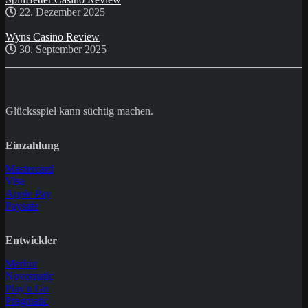
22. Dezember 2025
Wyns Casino Review
30. September 2025
Glücksspiel kann süchtig machen.
Einzahlung
Mastercard
Visa
Apple Pay
Paysafe
Entwickler
Merkur
Novomatic
Play'n Go
Pragmatic