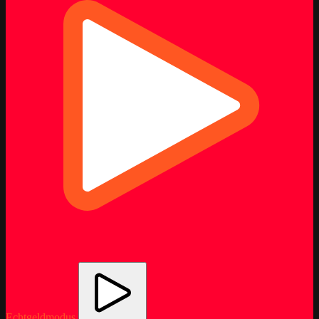
Echtgeldmodus