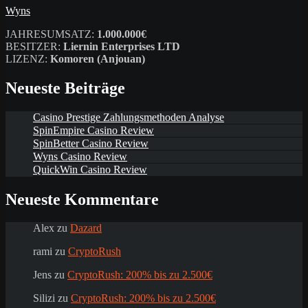
Wyns
JAHRESUMSATZ:
1.000.000€
BESITZER:
Liernin Enterprises LTD
LIZENZ:
Komoren (Anjouan)
Neueste Beiträge
Casino Prestige Zahlungsmethoden Analyse
SpinEmpire Casino Review
SpinBetter Casino Review
Wyns Casino Review
QuickWin Casino Review
Neueste Kommentare
Alex
zu
Dazard
rami
zu
CryptoRush
Jens
zu
CryptoRush: 200% bis zu 2.500€
Silizi
zu
CryptoRush: 200% bis zu 2.500€