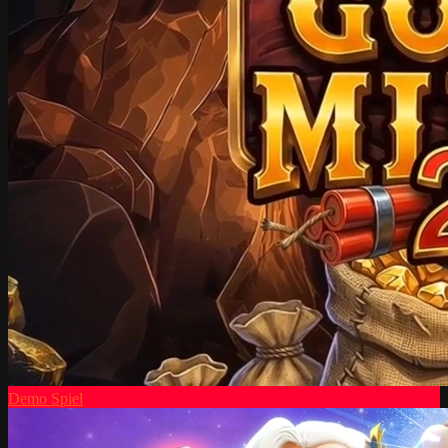
Demo Spiel