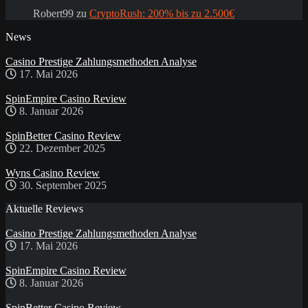
Robert99
zu
CryptoRush: 200% bis zu 2.500€
News
Casino Prestige Zahlungsmethoden Analyse
17. Mai 2026
SpinEmpire Casino Review
8. Januar 2026
SpinBetter Casino Review
22. Dezember 2025
Wyns Casino Review
30. September 2025
Aktuelle Reviews
Casino Prestige Zahlungsmethoden Analyse
17. Mai 2026
SpinEmpire Casino Review
8. Januar 2026
SpinBetter Casino Review