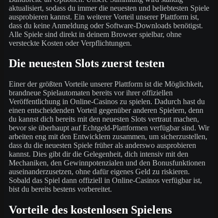
aktualisiert, sodass du immer die neuesten und beliebtesten Spiele
ausprobieren kannst. Ein weiterer Vorteil unserer Plattform ist,
dass du keine Anmeldung oder Software-Downloads benötigst.
Alle Spiele sind direkt in deinem Browser spielbar, ohne
versteckte Kosten oder Verpflichtungen.
Die neuesten Slots zuerst testen
Einer der größten Vorteile unserer Plattform ist die Möglichkeit,
brandneue Spielautomaten bereits vor ihrer offiziellen
Veröffentlichung in Online-Casinos zu spielen. Dadurch hast du
einen entscheidenden Vorteil gegenüber anderen Spielern, denn
du kannst dich bereits mit den neuesten Slots vertraut machen,
bevor sie überhaupt auf Echtgeld-Plattformen verfügbar sind. Wir
arbeiten eng mit den Entwicklern zusammen, um sicherzustellen,
dass du die neuesten Spiele früher als anderswo ausprobieren
kannst. Dies gibt dir die Gelegenheit, dich intensiv mit den
Mechaniken, den Gewinnpotenzialen und den Bonusfunktionen
auseinanderzusetzen, ohne dafür eigenes Geld zu riskieren.
Sobald das Spiel dann offiziell in Online-Casinos verfügbar ist,
bist du bereits bestens vorbereitet.
Vorteile des kostenlosen Spielens