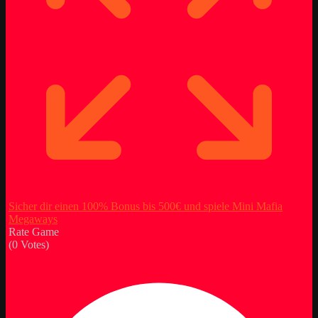
Sicher dir einen 100% Bonus bis 500€ und spiele Mini Mafia
Megaways
Rate Game
(
0
Votes)