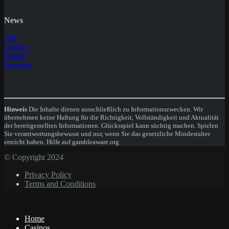
News
Alle
Casinos
Partner
Ratgeber
Hinweis
Die Inhalte dienen ausschließlich zu Informationszwecken. Wir
übernehmen keine Haftung für die Richtigkeit, Vollständigkeit und Aktualität
der bereitgestellten Informationen. Glücksspiel kann süchtig machen. Spielen
Sie verantwortungsbewusst und nur, wenn Sie das gesetzliche Mindestalter
erreicht haben. Hilfe auf gambleaware.org
© Copyright 2024
Privacy Policy
Terms and Conditions
Home
Casinos