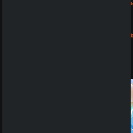
CryptoRush
Echtgeldmodus
200% bis
Demoversion
zu 2.500€
Having issues with
Penalty Blast
?
Robert99
zu
CryptoRush
200% bis
zu 2.500€
Submit
News
Sicher dir einen 100% Bonus bis 500€ und spiele
Casino Prestige
Penalty Blast
Zahlungsmethoden
Try Our Featured Games
Analyse
17. Mai 2026
SpinEmpire Casino
Review
8. Januar 2026
SpinBetter Casino
Review
22. Dezember
2025
Wyns Casino Revie