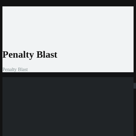
Home
Casinos
Bonis
Slots
Entwickler
News
Penalty Blast
Penalty Blast
Suchen
Neue Casinos