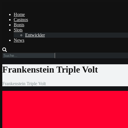
Home
Casinos
Bonis
Slots
Entwickler
News
Frankenstein Triple Volt
Frankenstein Triple Volt