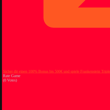
Sicher dir einen 100% Bonus bis 500€ und spiele Frankenstein Triple
Rate Game
(
0
Votes)