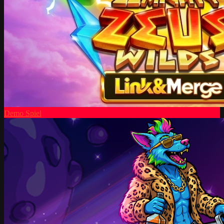
Demo Spiel