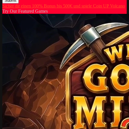
Submit
Sicher dir einen 100% Bonus bis 500€ und spiele Coin UP Volcano
Try Our Featured Games