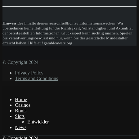
Hinweis
Die Inhalte dienen ausschließlich zu Informationszwecken. Wir
übernehmen keine Haftung für die Richtigkeit, Vollständigkeit und Aktualität
der bereitgestellten Informationen. Glücksspiel kann süchtig machen. Spielen
Sie verantwortungsbewusst und nur, wenn Sie das gesetzliche Mindestalter
erreicht haben. Hilfe auf gambleaware.org
© Copyright 2024
Privacy Policy
Terms and Conditions
Home
Casinos
Bonis
Slots
Entwickler
News
© Copyright 2024