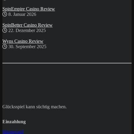
SpinEmpire Casino Review
8. Januar 2026
SpinBetter Casino Review
22. Dezember 2025
Wyns Casino Review
30. September 2025
Glücksspiel kann süchtig machen.
Einzahlung
Mastercard