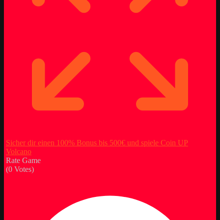
Sicher dir einen 100% Bonus bis 500€ und spiele Coin UP
Volcano
Rate Game
(
0
Votes)