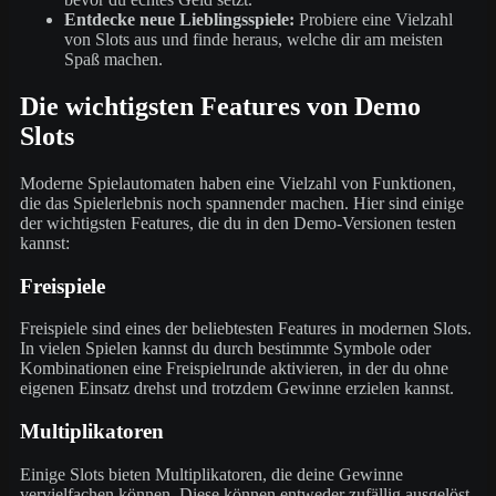
Entdecke neue Lieblingsspiele:
Probiere eine Vielzahl
von Slots aus und finde heraus, welche dir am meisten
Spaß machen.
Die wichtigsten Features von Demo
Slots
Moderne Spielautomaten haben eine Vielzahl von Funktionen,
die das Spielerlebnis noch spannender machen. Hier sind einige
der wichtigsten Features, die du in den Demo-Versionen testen
kannst:
Freispiele
Freispiele sind eines der beliebtesten Features in modernen Slots.
In vielen Spielen kannst du durch bestimmte Symbole oder
Kombinationen eine Freispielrunde aktivieren, in der du ohne
eigenen Einsatz drehst und trotzdem Gewinne erzielen kannst.
Multiplikatoren
Einige Slots bieten Multiplikatoren, die deine Gewinne
vervielfachen können. Diese können entweder zufällig ausgelöst