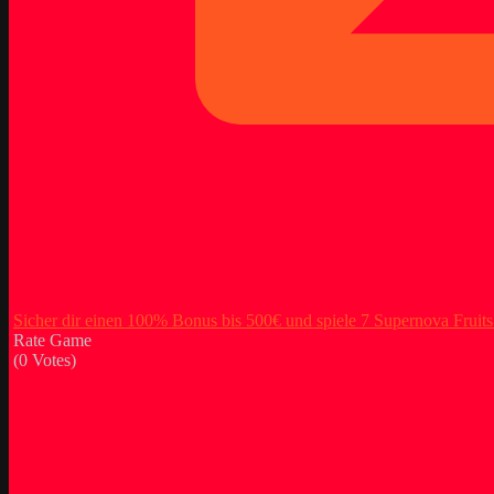
Sicher dir einen 100% Bonus bis 500€ und spiele 7 Supernova Fruit
Rate Game
(
0
Votes)