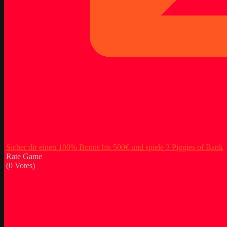
Sicher dir einen 100% Bonus bis 500€ und spiele 3 Piggies of Bank
Rate Game
(
0
Votes)