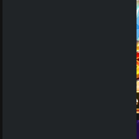
Demo Spiel