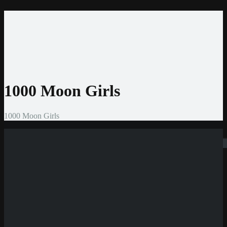
Home
Casinos
Bonis
Slots
Entwickler
News
1000 Moon Girls
1000 Moon Girls
Suchen
Neue Casinos