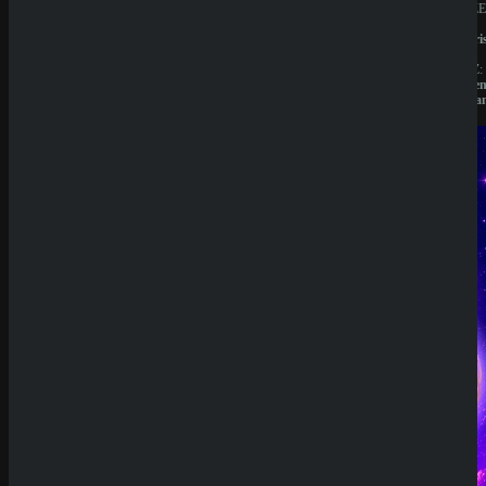
BESITZER:
BESITZE
Liernin
Liernin
Enterprises
Enterpri
LTD
LTD
LIZENZ:
LIZENZ:
Komoren
Komore
(Anjouan)
(Anjoua
Neueste
Beiträge
Casino
Prestige
Zahlungs
methoden
Analyse
SpinEmpir
e Casino
Review
SpinBetter
Casino