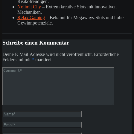
Risikofreudigen.
Nolimit City
– Extrem kreative Slots mit innovativen
Mechaniken.
Relax Gaming
– Bekannt für Megaways-Slots und hohe
Gewinnpotenziale.
Schreibe einen Kommentar
Deine E-Mail-Adresse wird nicht veröffentlicht.
Erforderliche
Felder sind mit
*
markiert