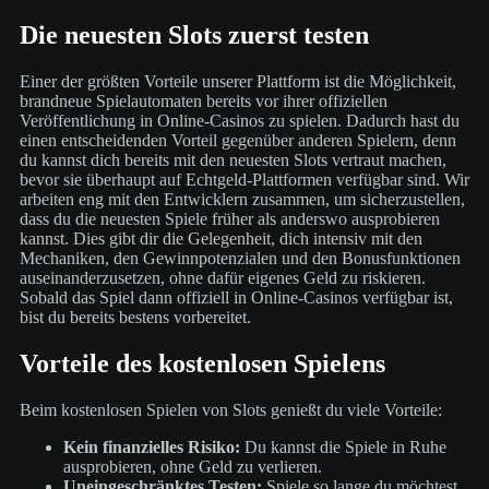
Die neuesten Slots zuerst testen
Einer der größten Vorteile unserer Plattform ist die Möglichkeit,
brandneue Spielautomaten bereits vor ihrer offiziellen
Veröffentlichung in Online-Casinos zu spielen. Dadurch hast du
einen entscheidenden Vorteil gegenüber anderen Spielern, denn
du kannst dich bereits mit den neuesten Slots vertraut machen,
bevor sie überhaupt auf Echtgeld-Plattformen verfügbar sind. Wir
arbeiten eng mit den Entwicklern zusammen, um sicherzustellen,
dass du die neuesten Spiele früher als anderswo ausprobieren
kannst. Dies gibt dir die Gelegenheit, dich intensiv mit den
Mechaniken, den Gewinnpotenzialen und den Bonusfunktionen
auseinanderzusetzen, ohne dafür eigenes Geld zu riskieren.
Sobald das Spiel dann offiziell in Online-Casinos verfügbar ist,
bist du bereits bestens vorbereitet.
Vorteile des kostenlosen Spielens
Beim kostenlosen Spielen von Slots genießt du viele Vorteile:
Kein finanzielles Risiko:
Du kannst die Spiele in Ruhe
ausprobieren, ohne Geld zu verlieren.
Uneingeschränktes Testen:
Spiele so lange du möchtest,