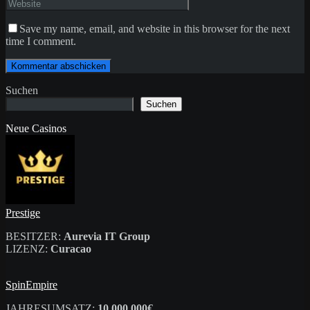
Save my name, email, and website in this browser for the next
time I comment.
Suchen
Suchen
Neue Casinos
Prestige
BESITZER:
Aurevia IT Group
LIZENZ:
Curacao
SpinEmpire
JAHRESUMSATZ:
10.000.000€