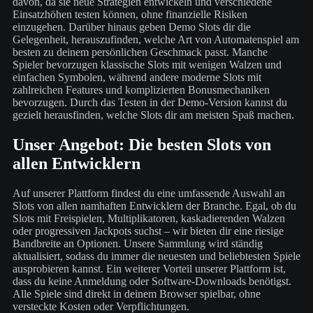
davon, da sie neue Strategien entwickeln und verschiedene
Einsatzhöhen testen können, ohne finanzielle Risiken
einzugehen. Darüber hinaus geben Demo Slots dir die
Gelegenheit, herauszufinden, welche Art von Automatenspiel am
besten zu deinem persönlichen Geschmack passt. Manche
Spieler bevorzugen klassische Slots mit wenigen Walzen und
einfachen Symbolen, während andere moderne Slots mit
zahlreichen Features und komplizierten Bonusmechaniken
bevorzugen. Durch das Testen in der Demo-Version kannst du
gezielt herausfinden, welche Slots dir am meisten Spaß machen.
Unser Angebot: Die besten Slots von
allen Entwicklern
Auf unserer Plattform findest du eine umfassende Auswahl an
Slots von allen namhaften Entwicklern der Branche. Egal, ob du
Slots mit Freispielen, Multiplikatoren, kaskadierenden Walzen
oder progressiven Jackpots suchst – wir bieten dir eine riesige
Bandbreite an Optionen. Unsere Sammlung wird ständig
aktualisiert, sodass du immer die neuesten und beliebtesten Spiele
ausprobieren kannst. Ein weiterer Vorteil unserer Plattform ist,
dass du keine Anmeldung oder Software-Downloads benötigst.
Alle Spiele sind direkt in deinem Browser spielbar, ohne
versteckte Kosten oder Verpflichtungen.