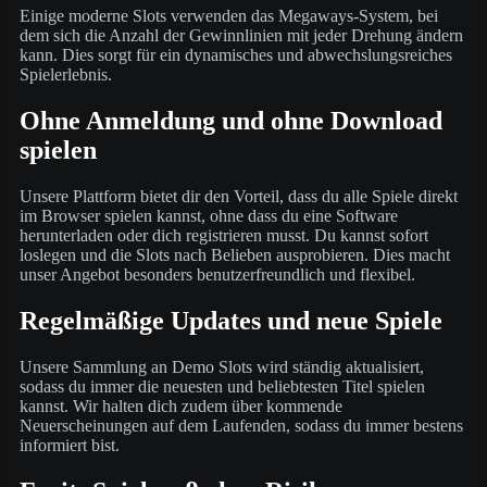
Einige moderne Slots verwenden das Megaways-System, bei
dem sich die Anzahl der Gewinnlinien mit jeder Drehung ändern
kann. Dies sorgt für ein dynamisches und abwechslungsreiches
Spielerlebnis.
Ohne Anmeldung und ohne Download
spielen
Unsere Plattform bietet dir den Vorteil, dass du alle Spiele direkt
im Browser spielen kannst, ohne dass du eine Software
herunterladen oder dich registrieren musst. Du kannst sofort
loslegen und die Slots nach Belieben ausprobieren. Dies macht
unser Angebot besonders benutzerfreundlich und flexibel.
Regelmäßige Updates und neue Spiele
Unsere Sammlung an Demo Slots wird ständig aktualisiert,
sodass du immer die neuesten und beliebtesten Titel spielen
kannst. Wir halten dich zudem über kommende
Neuerscheinungen auf dem Laufenden, sodass du immer bestens
informiert bist.