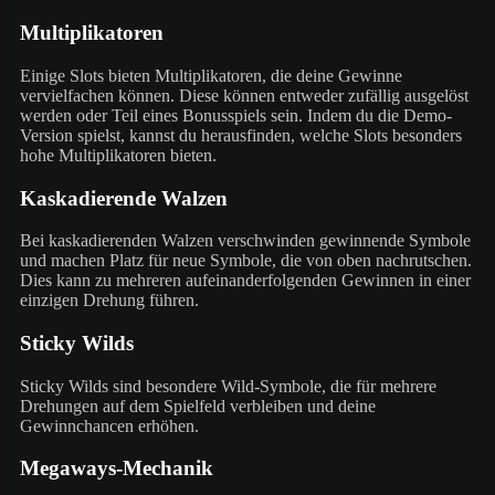
Multiplikatoren
Einige Slots bieten Multiplikatoren, die deine Gewinne
vervielfachen können. Diese können entweder zufällig ausgelöst
werden oder Teil eines Bonusspiels sein. Indem du die Demo-
Version spielst, kannst du herausfinden, welche Slots besonders
hohe Multiplikatoren bieten.
Kaskadierende Walzen
Bei kaskadierenden Walzen verschwinden gewinnende Symbole
und machen Platz für neue Symbole, die von oben nachrutschen.
Dies kann zu mehreren aufeinanderfolgenden Gewinnen in einer
einzigen Drehung führen.
Sticky Wilds
Sticky Wilds sind besondere Wild-Symbole, die für mehrere
Drehungen auf dem Spielfeld verbleiben und deine
Gewinnchancen erhöhen.
Megaways-Mechanik