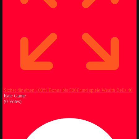
Sicher dir einen 100% Bonus bis 500€ und spiele Wealth Bells 40
Rate Game
(
0
Votes)