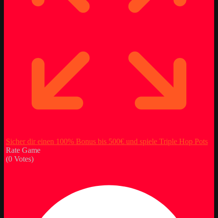
Sicher dir einen 100% Bonus bis 500€ und spiele Triple Hop Pots
Rate Game
(
0
Votes)