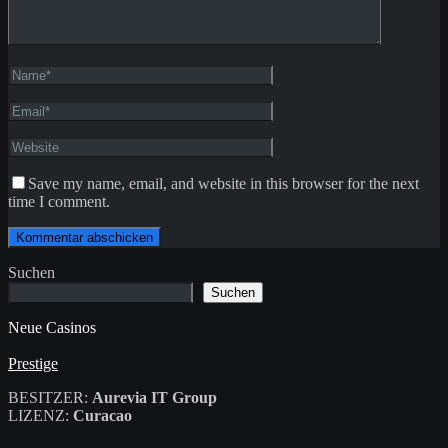
Save my name, email, and website in this browser for the next
time I comment.
Suchen
Suchen
Neue Casinos
Prestige
BESITZER:
Aurevia IT Group
LIZENZ:
Curacao