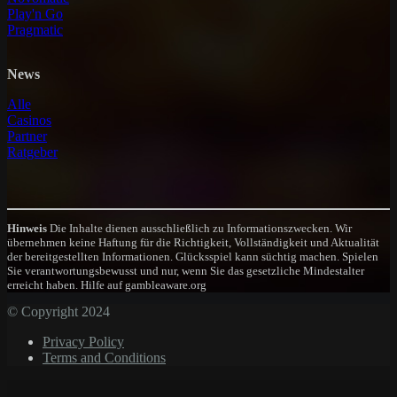
Play'n Go
Pragmatic
News
Alle
Casinos
Partner
Ratgeber
Hinweis
Die Inhalte dienen ausschließlich zu Informationszwecken. Wir
übernehmen keine Haftung für die Richtigkeit, Vollständigkeit und Aktualität
der bereitgestellten Informationen. Glücksspiel kann süchtig machen. Spielen
Sie verantwortungsbewusst und nur, wenn Sie das gesetzliche Mindestalter
erreicht haben. Hilfe auf gambleaware.org
© Copyright 2024
Privacy Policy
Terms and Conditions