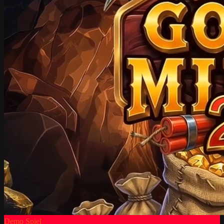
Demo Spiel