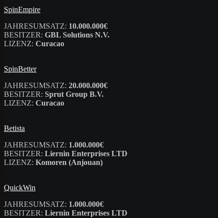
SpinEmpire
JAHRESUMSATZ:
10.000.000€
BESITZER:
GBL Solutions N.V.
LIZENZ:
Curacao
SpinBetter
JAHRESUMSATZ:
20.000.000€
BESITZER:
Sprut Group B.V.
LIZENZ:
Curacao
Betista
JAHRESUMSATZ:
1.000.000€
BESITZER:
Liernin Enterprises LTD
LIZENZ:
Komoren (Anjouan)
QuickWin
JAHRESUMSATZ:
1.000.000€
BESITZER:
Liernin Enterprises LTD