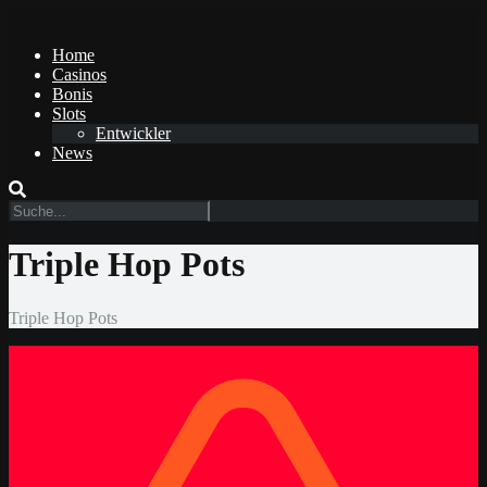
Home
Casinos
Bonis
Slots
Entwickler
News
Triple Hop Pots
Triple Hop Pots