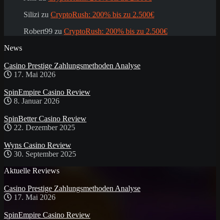
Silizi
zu
CryptoRush: 200% bis zu 2.500€
Robert99
zu
CryptoRush: 200% bis zu 2.500€
News
Casino Prestige Zahlungsmethoden Analyse
17. Mai 2026
SpinEmpire Casino Review
8. Januar 2026
SpinBetter Casino Review
22. Dezember 2025
Wyns Casino Review
30. September 2025
Aktuelle Reviews
Casino Prestige Zahlungsmethoden Analyse
17. Mai 2026
SpinEmpire Casino Review