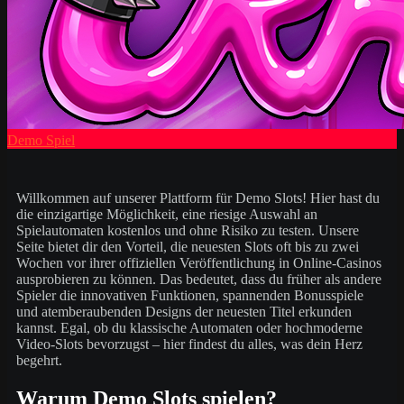
Demo Spiel
Willkommen auf unserer Plattform für Demo Slots! Hier hast du
die einzigartige Möglichkeit, eine riesige Auswahl an
Spielautomaten kostenlos und ohne Risiko zu testen. Unsere
Seite bietet dir den Vorteil, die neuesten Slots oft bis zu zwei
Wochen vor ihrer offiziellen Veröffentlichung in Online-Casinos
ausprobieren zu können. Das bedeutet, dass du früher als andere
Spieler die innovativen Funktionen, spannenden Bonusspiele
und atemberaubenden Designs der neuesten Titel erkunden
kannst. Egal, ob du klassische Automaten oder hochmoderne
Video-Slots bevorzugst – hier findest du alles, was dein Herz
begehrt.
Warum Demo Slots spielen?