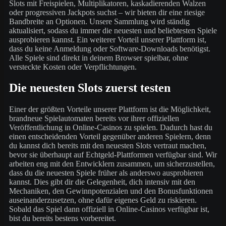
Slots mit Freispielen, Multiplikatoren, kaskadierenden Walzen
oder progressiven Jackpots suchst – wir bieten dir eine riesige
Bandbreite an Optionen. Unsere Sammlung wird ständig
aktualisiert, sodass du immer die neuesten und beliebtesten Spiele
ausprobieren kannst. Ein weiterer Vorteil unserer Plattform ist,
dass du keine Anmeldung oder Software-Downloads benötigst.
Alle Spiele sind direkt in deinem Browser spielbar, ohne
versteckte Kosten oder Verpflichtungen.
Die neuesten Slots zuerst testen
Einer der größten Vorteile unserer Plattform ist die Möglichkeit,
brandneue Spielautomaten bereits vor ihrer offiziellen
Veröffentlichung in Online-Casinos zu spielen. Dadurch hast du
einen entscheidenden Vorteil gegenüber anderen Spielern, denn
du kannst dich bereits mit den neuesten Slots vertraut machen,
bevor sie überhaupt auf Echtgeld-Plattformen verfügbar sind. Wir
arbeiten eng mit den Entwicklern zusammen, um sicherzustellen,
dass du die neuesten Spiele früher als anderswo ausprobieren
kannst. Dies gibt dir die Gelegenheit, dich intensiv mit den
Mechaniken, den Gewinnpotenzialen und den Bonusfunktionen
auseinanderzusetzen, ohne dafür eigenes Geld zu riskieren.
Sobald das Spiel dann offiziell in Online-Casinos verfügbar ist,
bist du bereits bestens vorbereitet.