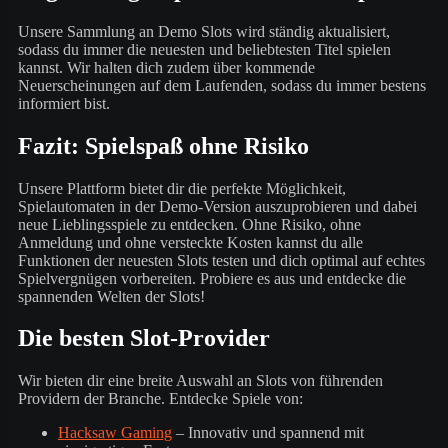
Unsere Sammlung an Demo Slots wird ständig aktualisiert,
sodass du immer die neuesten und beliebtesten Titel spielen
kannst. Wir halten dich zudem über kommende
Neuerscheinungen auf dem Laufenden, sodass du immer bestens
informiert bist.
Fazit: Spielspaß ohne Risiko
Unsere Plattform bietet dir die perfekte Möglichkeit,
Spielautomaten in der Demo-Version auszuprobieren und dabei
neue Lieblingsspiele zu entdecken. Ohne Risiko, ohne
Anmeldung und ohne versteckte Kosten kannst du alle
Funktionen der neuesten Slots testen und dich optimal auf echtes
Spielvergnügen vorbereiten. Probiere es aus und entdecke die
spannenden Welten der Slots!
Die besten Slot-Provider
Wir bieten dir eine breite Auswahl an Slots von führenden
Providern der Branche. Entdecke Spiele von:
Hacksaw Gaming
– Innovativ und spannend mit