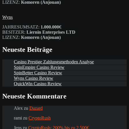
LIZENZ:
Komoren (Anjouan)
Wyns
JAHRESUMSATZ:
1.000.000€
BESITZER:
Liernin Enterprises LTD
LIZENZ:
Komoren (Anjouan)
Neueste Beiträge
Casino Prestige Zahlungsmethoden Analyse
SpinEmpire Casino Review
SpinBetter Casino Review
Wyns Casino Review
QuickWin Casino Review
Neueste Kommentare
Alex
zu
Dazard
rami
zu
CryptoRush
Jens
zu
CryptoRush: 200% bis zu 2.500€