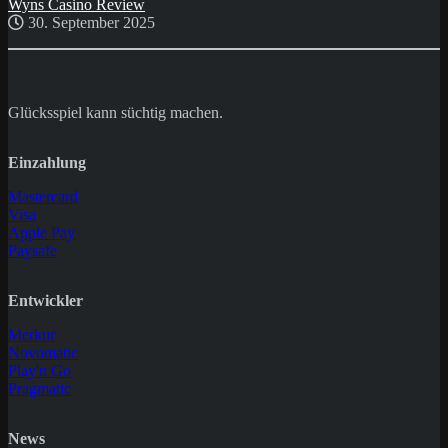
Wyns Casino Review
30. September 2025
Glücksspiel kann süchtig machen.
Einzahlung
Mastercard
Visa
Apple Pay
Paysafe
Entwickler
Merkur
Novomatic
Play'n Go
Pragmatic
News