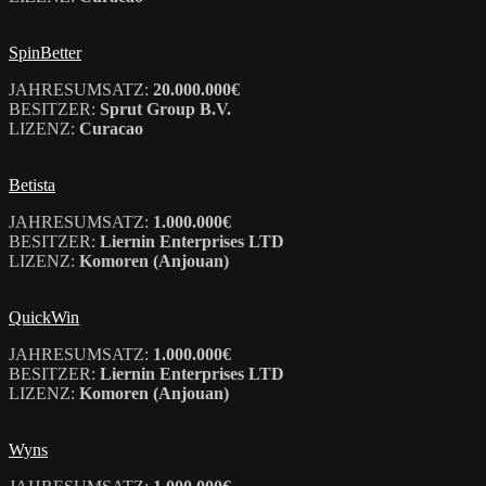
SpinBetter
JAHRESUMSATZ:
20.000.000€
BESITZER:
Sprut Group B.V.
LIZENZ:
Curacao
Betista
JAHRESUMSATZ:
1.000.000€
BESITZER:
Liernin Enterprises LTD
LIZENZ:
Komoren (Anjouan)
QuickWin
JAHRESUMSATZ:
1.000.000€
BESITZER:
Liernin Enterprises LTD
LIZENZ:
Komoren (Anjouan)
Wyns