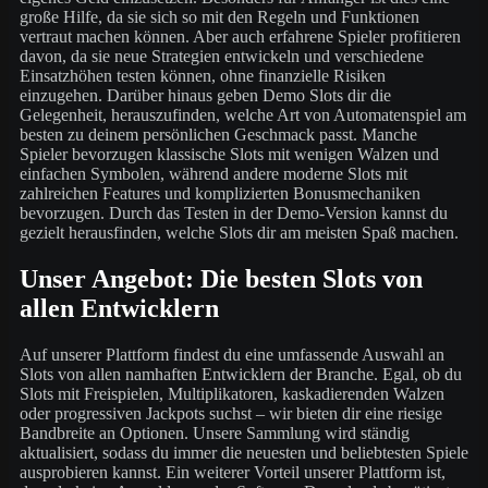
große Hilfe, da sie sich so mit den Regeln und Funktionen
vertraut machen können. Aber auch erfahrene Spieler profitieren
davon, da sie neue Strategien entwickeln und verschiedene
Einsatzhöhen testen können, ohne finanzielle Risiken
einzugehen. Darüber hinaus geben Demo Slots dir die
Gelegenheit, herauszufinden, welche Art von Automatenspiel am
besten zu deinem persönlichen Geschmack passt. Manche
Spieler bevorzugen klassische Slots mit wenigen Walzen und
einfachen Symbolen, während andere moderne Slots mit
zahlreichen Features und komplizierten Bonusmechaniken
bevorzugen. Durch das Testen in der Demo-Version kannst du
gezielt herausfinden, welche Slots dir am meisten Spaß machen.
Unser Angebot: Die besten Slots von
allen Entwicklern
Auf unserer Plattform findest du eine umfassende Auswahl an
Slots von allen namhaften Entwicklern der Branche. Egal, ob du
Slots mit Freispielen, Multiplikatoren, kaskadierenden Walzen
oder progressiven Jackpots suchst – wir bieten dir eine riesige
Bandbreite an Optionen. Unsere Sammlung wird ständig
aktualisiert, sodass du immer die neuesten und beliebtesten Spiele
ausprobieren kannst. Ein weiterer Vorteil unserer Plattform ist,