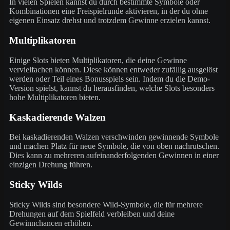
In vielen Spielen kannst du durch bestimmte Symbole oder
Kombinationen eine Freispielrunde aktivieren, in der du ohne
eigenen Einsatz drehst und trotzdem Gewinne erzielen kannst.
Multiplikatoren
Einige Slots bieten Multiplikatoren, die deine Gewinne
vervielfachen können. Diese können entweder zufällig ausgelöst
werden oder Teil eines Bonusspiels sein. Indem du die Demo-
Version spielst, kannst du herausfinden, welche Slots besonders
hohe Multiplikatoren bieten.
Kaskadierende Walzen
Bei kaskadierenden Walzen verschwinden gewinnende Symbole
und machen Platz für neue Symbole, die von oben nachrutschen.
Dies kann zu mehreren aufeinanderfolgenden Gewinnen in einer
einzigen Drehung führen.
Sticky Wilds
Sticky Wilds sind besondere Wild-Symbole, die für mehrere
Drehungen auf dem Spielfeld verbleiben und deine
Gewinnchancen erhöhen.