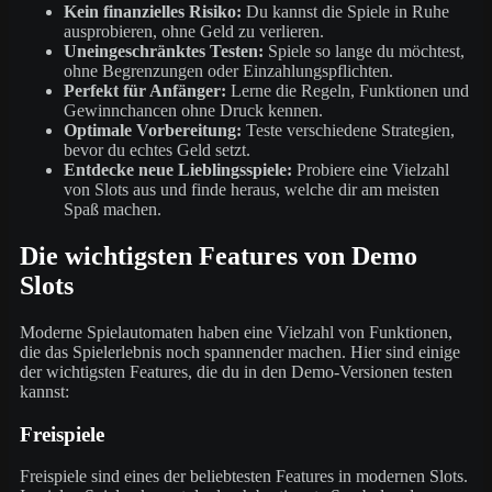
Kein finanzielles Risiko:
Du kannst die Spiele in Ruhe
ausprobieren, ohne Geld zu verlieren.
Uneingeschränktes Testen:
Spiele so lange du möchtest,
ohne Begrenzungen oder Einzahlungspflichten.
Perfekt für Anfänger:
Lerne die Regeln, Funktionen und
Gewinnchancen ohne Druck kennen.
Optimale Vorbereitung:
Teste verschiedene Strategien,
bevor du echtes Geld setzt.
Entdecke neue Lieblingsspiele:
Probiere eine Vielzahl
von Slots aus und finde heraus, welche dir am meisten
Spaß machen.
Die wichtigsten Features von Demo
Slots
Moderne Spielautomaten haben eine Vielzahl von Funktionen,
die das Spielerlebnis noch spannender machen. Hier sind einige
der wichtigsten Features, die du in den Demo-Versionen testen
kannst:
Freispiele
Freispiele sind eines der beliebtesten Features in modernen Slots.