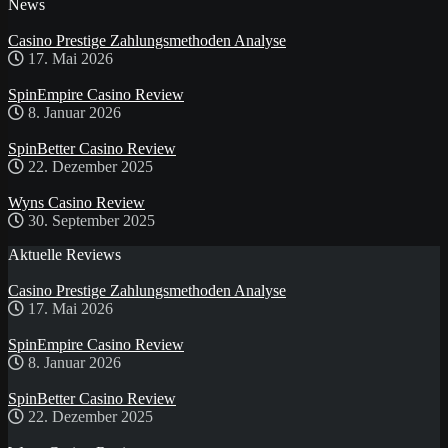
News
Casino Prestige Zahlungsmethoden Analyse
17. Mai 2026
SpinEmpire Casino Review
8. Januar 2026
SpinBetter Casino Review
22. Dezember 2025
Wyns Casino Review
30. September 2025
Aktuelle Reviews
Casino Prestige Zahlungsmethoden Analyse
17. Mai 2026
SpinEmpire Casino Review
8. Januar 2026
SpinBetter Casino Review
22. Dezember 2025