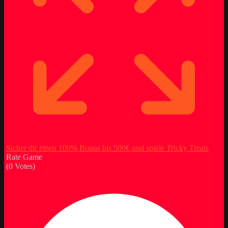
Sicher dir einen 100% Bonus bis 500€ und spiele Tricky Treats
Rate Game
(
0
Votes)