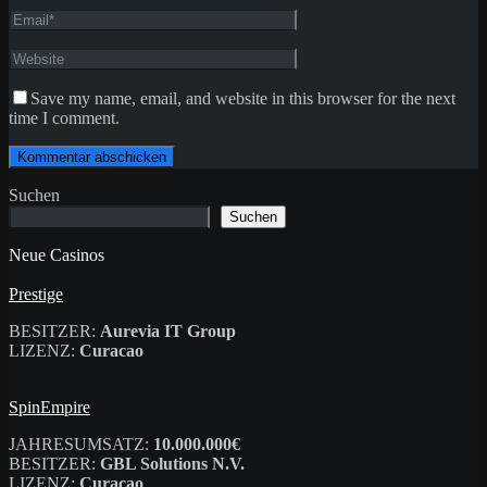
Save my name, email, and website in this browser for the next
time I comment.
Suchen
Suchen
Neue Casinos
Prestige
BESITZER:
Aurevia IT Group
LIZENZ:
Curacao
SpinEmpire
JAHRESUMSATZ:
10.000.000€
BESITZER:
GBL Solutions N.V.
LIZENZ:
Curacao