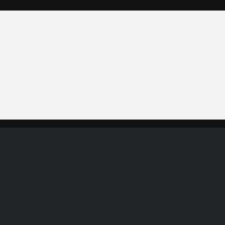
ickler