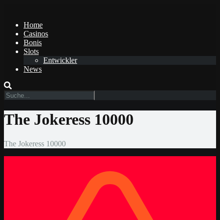
Home
Casinos
Bonis
Slots
Entwickler
News
The Jokeress 10000
The Jokeress 10000