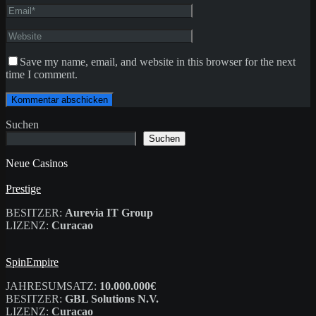
Save my name, email, and website in this browser for the next
time I comment.
Suchen
Suchen
Neue Casinos
Prestige
BESITZER:
Aurevia IT Group
LIZENZ:
Curacao
SpinEmpire
JAHRESUMSATZ:
10.000.000€
BESITZER:
GBL Solutions N.V.
LIZENZ:
Curacao