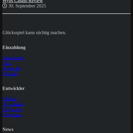
Wyns Casino Review
30. September 2025
Glücksspiel kann süchtig machen.
Einzahlung
Mastercard
Visa
Apple Pay
Paysafe
Entwickler
Merkur
Novomatic
Play'n Go
Pragmatic
News