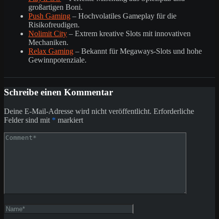
großartigen Boni.
Push Gaming
– Hochvolatiles Gameplay für die
Risikofreudigen.
Nolimit City
– Extrem kreative Slots mit innovativen
Mechaniken.
Relax Gaming
– Bekannt für Megaways-Slots und hohe
Gewinnpotenziale.
Schreibe einen Kommentar
Deine E-Mail-Adresse wird nicht veröffentlicht.
Erforderliche
Felder sind mit
*
markiert