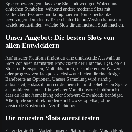
Spieler bevorzugen klassische Slots mit wenigen Walzen und
einfachen Symbolen, während andere moderne Slots mit
zahlreichen Features und komplizierten Bonusmechaniken
bevorzugen. Durch das Testen in der Demo-Version kannst du
gezielt herausfinden, welche Slots dir am meisten Spaß machen.
Unser Angebot: Die besten Slots von
allen Entwicklern
Auf unserer Plattform findest du eine umfassende Auswahl an
Slots von allen namhaften Entwicklern der Branche. Egal, ob du
Slots mit Freispielen, Multiplikatoren, kaskadierenden Walzen
oder progressiven Jackpots suchst – wir bieten dir eine riesige
Bandbreite an Optionen. Unsere Sammlung wird ständig
aktualisiert, sodass du immer die neuesten und beliebtesten Spiele
ausprobieren kannst. Ein weiterer Vorteil unserer Plattform ist,
dass du keine Anmeldung oder Software-Downloads benötigst.
Alle Spiele sind direkt in deinem Browser spielbar, ohne
versteckte Kosten oder Verpflichtungen.
Die neuesten Slots zuerst testen
Einer der größten Vorteile unserer Plattform ist die Möglichkeit,