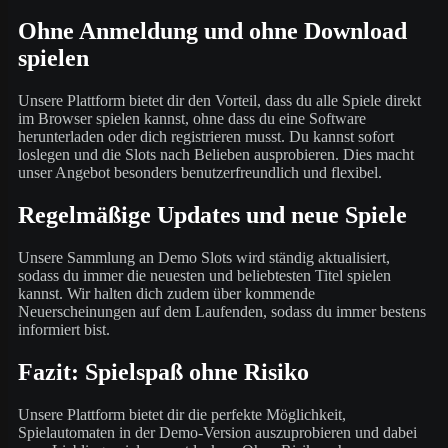
Ohne Anmeldung und ohne Download
spielen
Unsere Plattform bietet dir den Vorteil, dass du alle Spiele direkt
im Browser spielen kannst, ohne dass du eine Software
herunterladen oder dich registrieren musst. Du kannst sofort
loslegen und die Slots nach Belieben ausprobieren. Dies macht
unser Angebot besonders benutzerfreundlich und flexibel.
Regelmäßige Updates und neue Spiele
Unsere Sammlung an Demo Slots wird ständig aktualisiert,
sodass du immer die neuesten und beliebtesten Titel spielen
kannst. Wir halten dich zudem über kommende
Neuerscheinungen auf dem Laufenden, sodass du immer bestens
informiert bist.
Fazit: Spielspaß ohne Risiko
Unsere Plattform bietet dir die perfekte Möglichkeit,
Spielautomaten in der Demo-Version auszuprobieren und dabei