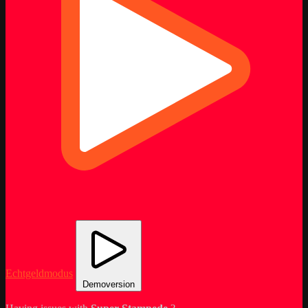
Echtgeldmodus
Demoversion