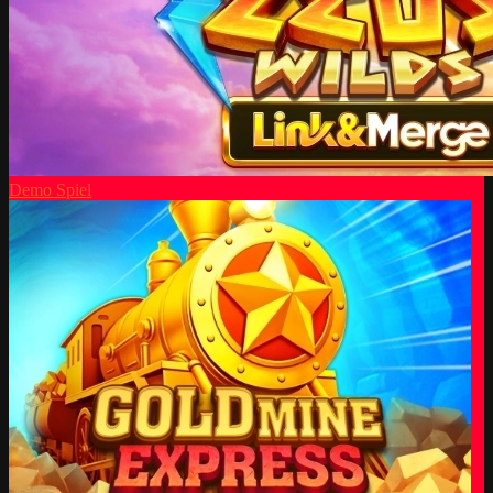
Demo Spiel