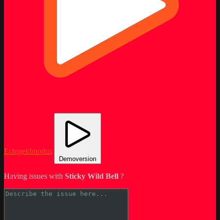
Echtgeldmodus
Demoversion
Having issues with
Sticky Wild Bell
?