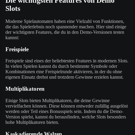
Die wichtigsten Features von Demo
Slots
Moderne Spielautomaten haben eine Vielzahl von Funktionen,
die das Spielerlebnis noch spannender machen. Hier sind einige
der wichtigsten Features, die du in den Demo-Versionen testen
kannst:
Freispiele
Freispiele sind eines der beliebtesten Features in modernen Slots.
In vielen Spielen kannst du durch bestimmte Symbole oder
Kombinationen eine Freispielrunde aktivieren, in der du ohne
eigenen Einsatz drehst und trotzdem Gewinne erzielen kannst.
Multiplikatoren
Einige Slots bieten Multiplikatoren, die deine Gewinne
vervielfachen können. Diese können entweder zufällig ausgelöst
werden oder Teil eines Bonusspiels sein. Indem du die Demo-
Version spielst, kannst du herausfinden, welche Slots besonders
hohe Multiplikatoren bieten.
Kaskadierende Walzen