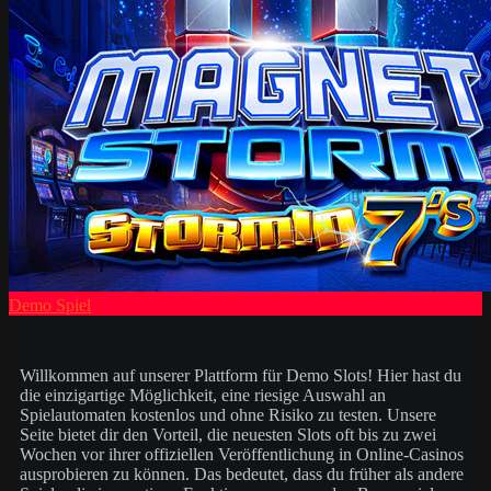
Demo Spiel
Willkommen auf unserer Plattform für Demo Slots! Hier hast du
die einzigartige Möglichkeit, eine riesige Auswahl an
Spielautomaten kostenlos und ohne Risiko zu testen. Unsere
Seite bietet dir den Vorteil, die neuesten Slots oft bis zu zwei
Wochen vor ihrer offiziellen Veröffentlichung in Online-Casinos
ausprobieren zu können. Das bedeutet, dass du früher als andere