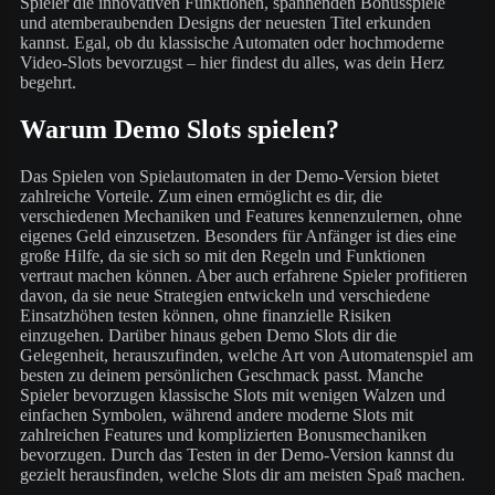
Spieler die innovativen Funktionen, spannenden Bonusspiele
und atemberaubenden Designs der neuesten Titel erkunden
kannst. Egal, ob du klassische Automaten oder hochmoderne
Video-Slots bevorzugst – hier findest du alles, was dein Herz
begehrt.
Warum Demo Slots spielen?
Das Spielen von Spielautomaten in der Demo-Version bietet
zahlreiche Vorteile. Zum einen ermöglicht es dir, die
verschiedenen Mechaniken und Features kennenzulernen, ohne
eigenes Geld einzusetzen. Besonders für Anfänger ist dies eine
große Hilfe, da sie sich so mit den Regeln und Funktionen
vertraut machen können. Aber auch erfahrene Spieler profitieren
davon, da sie neue Strategien entwickeln und verschiedene
Einsatzhöhen testen können, ohne finanzielle Risiken
einzugehen. Darüber hinaus geben Demo Slots dir die
Gelegenheit, herauszufinden, welche Art von Automatenspiel am
besten zu deinem persönlichen Geschmack passt. Manche
Spieler bevorzugen klassische Slots mit wenigen Walzen und
einfachen Symbolen, während andere moderne Slots mit
zahlreichen Features und komplizierten Bonusmechaniken
bevorzugen. Durch das Testen in der Demo-Version kannst du
gezielt herausfinden, welche Slots dir am meisten Spaß machen.