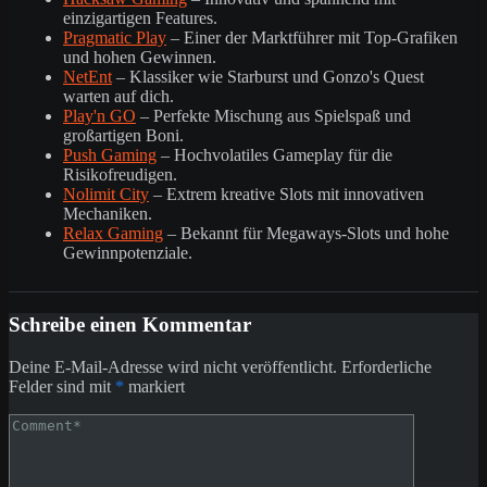
einzigartigen Features.
Pragmatic Play
– Einer der Marktführer mit Top-Grafiken
und hohen Gewinnen.
NetEnt
– Klassiker wie Starburst und Gonzo's Quest
warten auf dich.
Play'n GO
– Perfekte Mischung aus Spielspaß und
großartigen Boni.
Push Gaming
– Hochvolatiles Gameplay für die
Risikofreudigen.
Nolimit City
– Extrem kreative Slots mit innovativen
Mechaniken.
Relax Gaming
– Bekannt für Megaways-Slots und hohe
Gewinnpotenziale.
Schreibe einen Kommentar
Deine E-Mail-Adresse wird nicht veröffentlicht.
Erforderliche
Felder sind mit
*
markiert