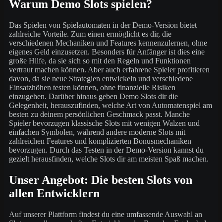
Warum Demo Slots spielen?
Das Spielen von Spielautomaten in der Demo-Version bietet
zahlreiche Vorteile. Zum einen ermöglicht es dir, die
verschiedenen Mechaniken und Features kennenzulernen, ohne
eigenes Geld einzusetzen. Besonders für Anfänger ist dies eine
große Hilfe, da sie sich so mit den Regeln und Funktionen
vertraut machen können. Aber auch erfahrene Spieler profitieren
davon, da sie neue Strategien entwickeln und verschiedene
Einsatzhöhen testen können, ohne finanzielle Risiken
einzugehen. Darüber hinaus geben Demo Slots dir die
Gelegenheit, herauszufinden, welche Art von Automatenspiel am
besten zu deinem persönlichen Geschmack passt. Manche
Spieler bevorzugen klassische Slots mit wenigen Walzen und
einfachen Symbolen, während andere moderne Slots mit
zahlreichen Features und komplizierten Bonusmechaniken
bevorzugen. Durch das Testen in der Demo-Version kannst du
gezielt herausfinden, welche Slots dir am meisten Spaß machen.
Unser Angebot: Die besten Slots von
allen Entwicklern
Auf unserer Plattform findest du eine umfassende Auswahl an