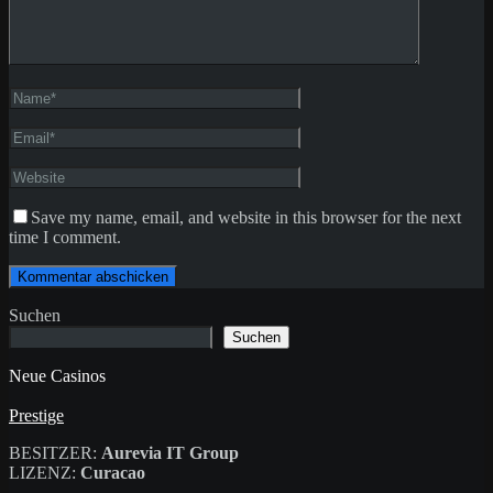
Save my name, email, and website in this browser for the next
time I comment.
Suchen
Suchen
Neue Casinos
Prestige
BESITZER:
Aurevia IT Group
LIZENZ:
Curacao