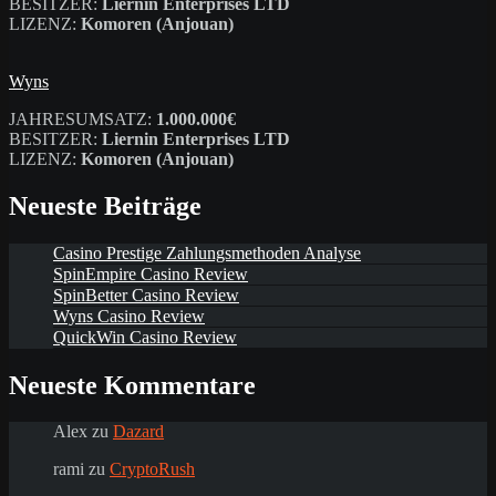
BESITZER:
Liernin Enterprises LTD
LIZENZ:
Komoren (Anjouan)
Wyns
JAHRESUMSATZ:
1.000.000€
BESITZER:
Liernin Enterprises LTD
LIZENZ:
Komoren (Anjouan)
Neueste Beiträge
Casino Prestige Zahlungsmethoden Analyse
SpinEmpire Casino Review
SpinBetter Casino Review
Wyns Casino Review
QuickWin Casino Review
Neueste Kommentare
Alex
zu
Dazard
rami
zu
CryptoRush