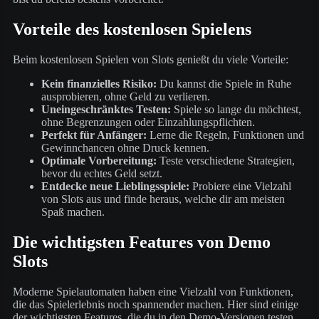
Vorteile des kostenlosen Spielens
Beim kostenlosen Spielen von Slots genießt du viele Vorteile:
Kein finanzielles Risiko:
Du kannst die Spiele in Ruhe
ausprobieren, ohne Geld zu verlieren.
Uneingeschränktes Testen:
Spiele so lange du möchtest,
ohne Begrenzungen oder Einzahlungspflichten.
Perfekt für Anfänger:
Lerne die Regeln, Funktionen und
Gewinnchancen ohne Druck kennen.
Optimale Vorbereitung:
Teste verschiedene Strategien,
bevor du echtes Geld setzt.
Entdecke neue Lieblingsspiele:
Probiere eine Vielzahl
von Slots aus und finde heraus, welche dir am meisten
Spaß machen.
Die wichtigsten Features von Demo
Slots
Moderne Spielautomaten haben eine Vielzahl von Funktionen,
die das Spielerlebnis noch spannender machen. Hier sind einige
der wichtigsten Features, die du in den Demo-Versionen testen