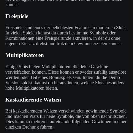
kannst:
Freispiele
Freispiele sind eines der beliebtesten Features in modernen Slots.
In vielen Spielen kannst du durch bestimmte Symbole oder
Kombinationen eine Freispielrunde aktivieren, in der du ohne
eigenen Einsatz drehst und trotzdem Gewinne erzielen kannst.
Multiplikatoren
Einige Slots bieten Multiplikatoren, die deine Gewinne
vervielfachen können. Diese können entweder zufällig ausgelöst
werden oder Teil eines Bonusspiels sein. Indem du die Demo-
Version spielst, kannst du herausfinden, welche Slots besonders
hohe Multiplikatoren bieten.
Kaskadierende Walzen
Bei kaskadierenden Walzen verschwinden gewinnende Symbole
und machen Platz für neue Symbole, die von oben nachrutschen.
Dies kann zu mehreren aufeinanderfolgenden Gewinnen in einer
einzigen Drehung führen.