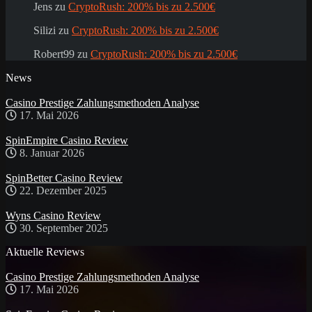
Jens
zu
CryptoRush: 200% bis zu 2.500€
Silizi
zu
CryptoRush: 200% bis zu 2.500€
Robert99
zu
CryptoRush: 200% bis zu 2.500€
News
Casino Prestige Zahlungsmethoden Analyse
17. Mai 2026
SpinEmpire Casino Review
8. Januar 2026
SpinBetter Casino Review
22. Dezember 2025
Wyns Casino Review
30. September 2025
Aktuelle Reviews
Casino Prestige Zahlungsmethoden Analyse
17. Mai 2026