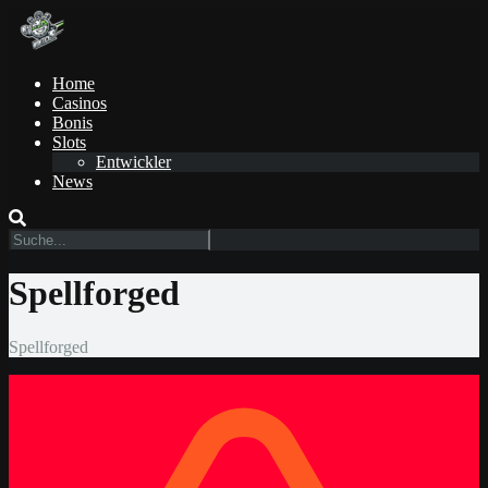
Home
Casinos
Bonis
Slots
Entwickler
News
Spellforged
Spellforged