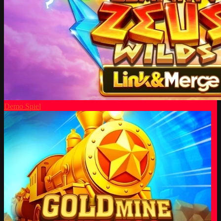
Demo Spiel