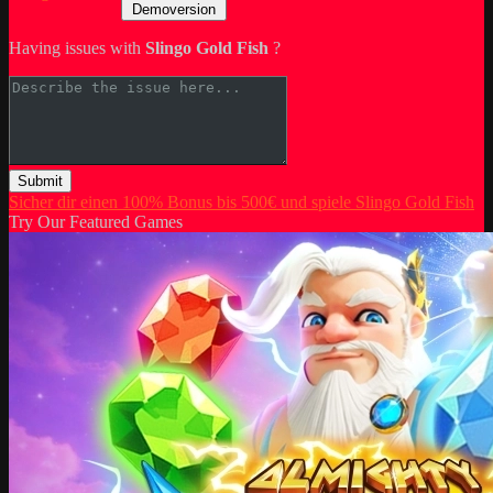
Demoversion
Having issues with
Slingo Gold Fish
?
Submit
Sicher dir einen 100% Bonus bis 500€ und spiele Slingo Gold Fish
Try Our Featured Games