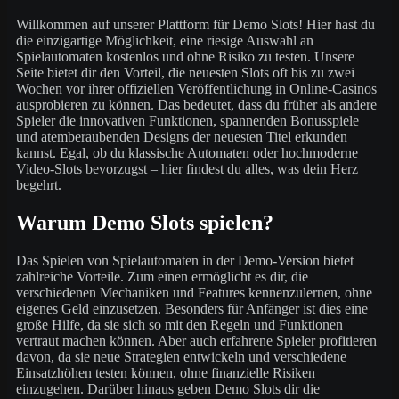
Willkommen auf unserer Plattform für Demo Slots! Hier hast du
die einzigartige Möglichkeit, eine riesige Auswahl an
Spielautomaten kostenlos und ohne Risiko zu testen. Unsere
Seite bietet dir den Vorteil, die neuesten Slots oft bis zu zwei
Wochen vor ihrer offiziellen Veröffentlichung in Online-Casinos
ausprobieren zu können. Das bedeutet, dass du früher als andere
Spieler die innovativen Funktionen, spannenden Bonusspiele
und atemberaubenden Designs der neuesten Titel erkunden
kannst. Egal, ob du klassische Automaten oder hochmoderne
Video-Slots bevorzugst – hier findest du alles, was dein Herz
begehrt.
Warum Demo Slots spielen?
Das Spielen von Spielautomaten in der Demo-Version bietet
zahlreiche Vorteile. Zum einen ermöglicht es dir, die
verschiedenen Mechaniken und Features kennenzulernen, ohne
eigenes Geld einzusetzen. Besonders für Anfänger ist dies eine
große Hilfe, da sie sich so mit den Regeln und Funktionen
vertraut machen können. Aber auch erfahrene Spieler profitieren
davon, da sie neue Strategien entwickeln und verschiedene
Einsatzhöhen testen können, ohne finanzielle Risiken
einzugehen. Darüber hinaus geben Demo Slots dir die