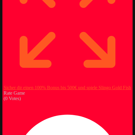
Sicher dir einen 100% Bonus bis 500€ und spiele Slingo Gold Fish
Rate Game
(
0
Votes)