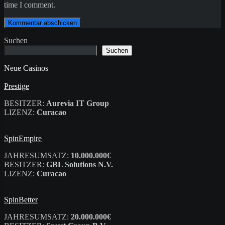
time I comment.
Suchen
Suchen
Neue Casinos
Prestige
BESITZER:
Aurevia IT Group
LIZENZ:
Curacao
SpinEmpire
JAHRESUMSATZ:
10.000.000€
BESITZER:
GBL Solutions N.V.
LIZENZ:
Curacao
SpinBetter
JAHRESUMSATZ:
20.000.000€