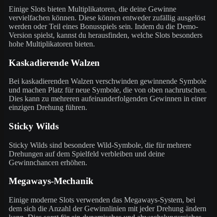
Einige Slots bieten Multiplikatoren, die deine Gewinne
vervielfachen können. Diese können entweder zufällig ausgelöst
werden oder Teil eines Bonusspiels sein. Indem du die Demo-
Version spielst, kannst du herausfinden, welche Slots besonders
hohe Multiplikatoren bieten.
Kaskadierende Walzen
Bei kaskadierenden Walzen verschwinden gewinnende Symbole
und machen Platz für neue Symbole, die von oben nachrutschen.
Dies kann zu mehreren aufeinanderfolgenden Gewinnen in einer
einzigen Drehung führen.
Sticky Wilds
Sticky Wilds sind besondere Wild-Symbole, die für mehrere
Drehungen auf dem Spielfeld verbleiben und deine
Gewinnchancen erhöhen.
Megaways-Mechanik
Einige moderne Slots verwenden das Megaways-System, bei
dem sich die Anzahl der Gewinnlinien mit jeder Drehung ändern