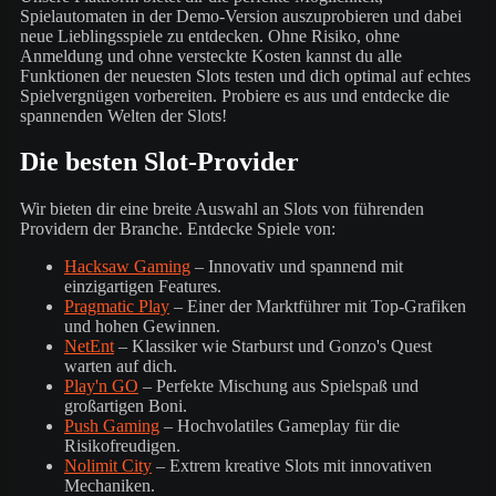
Spielautomaten in der Demo-Version auszuprobieren und dabei
neue Lieblingsspiele zu entdecken. Ohne Risiko, ohne
Anmeldung und ohne versteckte Kosten kannst du alle
Funktionen der neuesten Slots testen und dich optimal auf echtes
Spielvergnügen vorbereiten. Probiere es aus und entdecke die
spannenden Welten der Slots!
Die besten Slot-Provider
Wir bieten dir eine breite Auswahl an Slots von führenden
Providern der Branche. Entdecke Spiele von:
Hacksaw Gaming
– Innovativ und spannend mit
einzigartigen Features.
Pragmatic Play
– Einer der Marktführer mit Top-Grafiken
und hohen Gewinnen.
NetEnt
– Klassiker wie Starburst und Gonzo's Quest
warten auf dich.
Play'n GO
– Perfekte Mischung aus Spielspaß und
großartigen Boni.
Push Gaming
– Hochvolatiles Gameplay für die
Risikofreudigen.
Nolimit City
– Extrem kreative Slots mit innovativen
Mechaniken.