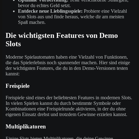
bevor du echtes Geld setzt.
Entdecke neue Lieblingsspiele:
Probiere eine Vielzahl
von Slots aus und finde heraus, welche dir am meisten
Spaß machen.
Die wichtigsten Features von Demo
Slots
Moderne Spielautomaten haben eine Vielzahl von Funktionen,
die das Spielerlebnis noch spannender machen. Hier sind einige
der wichtigsten Features, die du in den Demo-Versionen testen
kannst:
Freispiele
Freispiele sind eines der beliebtesten Features in modernen Slots.
In vielen Spielen kannst du durch bestimmte Symbole oder
Kombinationen eine Freispielrunde aktivieren, in der du ohne
eigenen Einsatz drehst und trotzdem Gewinne erzielen kannst.
Multiplikatoren
Einige Slots bieten Multiplikatoren, die deine Gewinne