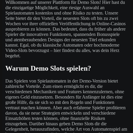
Willkommen auf unserer Plattform für Demo Slots! Hier hast du
die einzigartige Möglichkeit, eine riesige Auswahl an
Spielautomaten kostenlos und ohne Risiko zu testen. Unsere
Seite bietet dir den Vorteil, die neuesten Slots oft bis zu zwei
Wochen vor ihrer offiziellen Veröffentlichung in Online-Casinos
ausprobieren zu können. Das bedeutet, dass du früher als andere
Spieler die innovativen Funktionen, spannenden Bonusspiele
und atemberaubenden Designs der neuesten Titel erkunden
kannst. Egal, ob du klassische Automaten oder hochmoderne
Video-Slots bevorzugst – hier findest du alles, was dein Herz
begehrt.
Warum Demo Slots spielen?
Das Spielen von Spielautomaten in der Demo-Version bietet
zahlreiche Vorteile. Zum einen ermöglicht es dir, die
verschiedenen Mechaniken und Features kennenzulernen, ohne
eigenes Geld einzusetzen. Besonders für Anfänger ist dies eine
große Hilfe, da sie sich so mit den Regeln und Funktionen
vertraut machen können. Aber auch erfahrene Spieler profitieren
davon, da sie neue Strategien entwickeln und verschiedene
Einsatzhöhen testen können, ohne finanzielle Risiken
einzugehen. Darüber hinaus geben Demo Slots dir die
Gelegenheit, herauszufinden, welche Art von Automatenspiel am