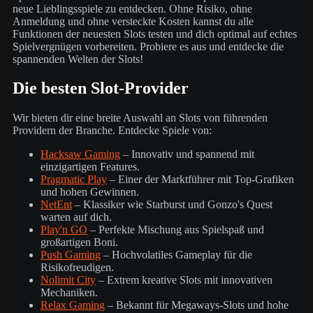
neue Lieblingsspiele zu entdecken. Ohne Risiko, ohne
Anmeldung und ohne versteckte Kosten kannst du alle
Funktionen der neuesten Slots testen und dich optimal auf echtes
Spielvergnügen vorbereiten. Probiere es aus und entdecke die
spannenden Welten der Slots!
Die besten Slot-Provider
Wir bieten dir eine breite Auswahl an Slots von führenden
Providern der Branche. Entdecke Spiele von:
Hacksaw Gaming
– Innovativ und spannend mit
einzigartigen Features.
Pragmatic Play
– Einer der Marktführer mit Top-Grafiken
und hohen Gewinnen.
NetEnt
– Klassiker wie Starburst und Gonzo's Quest
warten auf dich.
Play'n GO
– Perfekte Mischung aus Spielspaß und
großartigen Boni.
Push Gaming
– Hochvolatiles Gameplay für die
Risikofreudigen.
Nolimit City
– Extrem kreative Slots mit innovativen
Mechaniken.
Relax Gaming
– Bekannt für Megaways-Slots und hohe