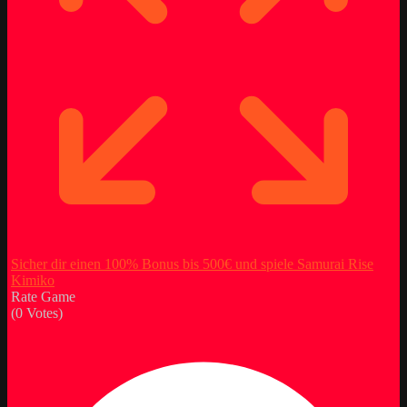
Sicher dir einen 100% Bonus bis 500€ und spiele Samurai Rise
Kimiko
Rate Game
(
0
Votes)