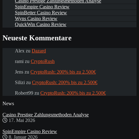
Casino Prestige Zahlungsmethoden Analyse
SpinEmpire Casino Review
SpinBetter Casino Review
Wyns Casino Review
QuickWin Casino Review
Neueste Kommentare
Alex
zu
Dazard
rami
zu
CryptoRush
Jens
zu
CryptoRush: 200% bis zu 2.500€
Silizi
zu
CryptoRush: 200% bis zu 2.500€
Robert99
zu
CryptoRush: 200% bis zu 2.500€
News
Casino Prestige Zahlungsmethoden Analyse
17. Mai 2026
SpinEmpire Casino Review
8. Januar 2026