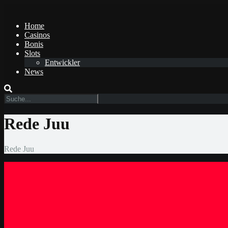
Home
Casinos
Bonis
Slots
Entwickler
News
Rede Juu
Rede Juu