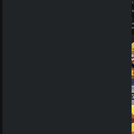
BESITZER:
BESITZE
Liernin
Liernin
Enterprises
Enterpri
LTD
LTD
LIZENZ:
LIZENZ:
Komoren
Komore
(Anjouan)
(Anjoua
Neueste
Beiträge
Casino
Prestige
Zahlungs
methoden
Analyse
SpinEmpir
e Casino
Review
SpinBetter
Casino