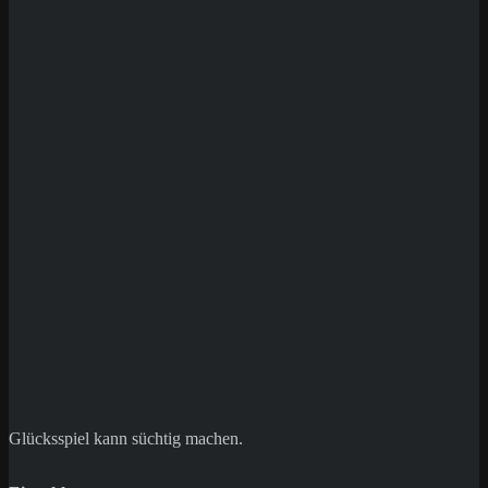
Save my name, email, and website in this
browser for the next time I comment.
Glücksspiel kann süchtig machen.