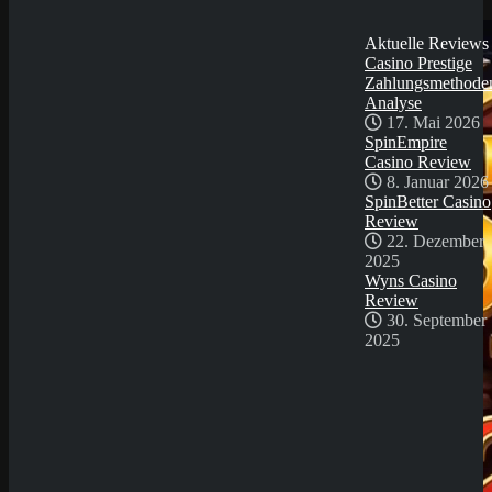
30. September
Try Our Featured Games
2025
Aktuelle Reviews
Casino Prestige
Zahlungsmethode
Analyse
17. Mai 2026
SpinEmpire
Casino Review
8. Januar 2026
SpinBetter Casino
Review
22. Dezember
2025
Wyns Casino
Review
30. September
2025