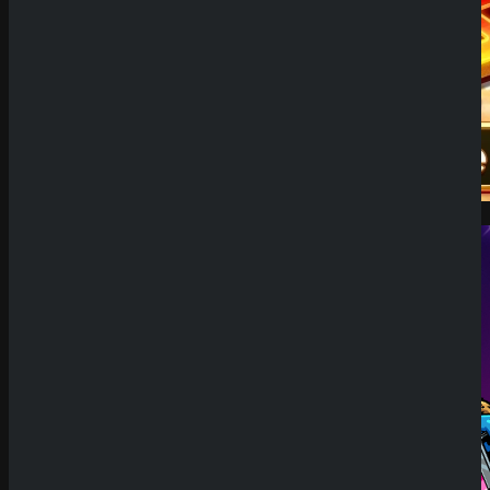
Demo Spiel