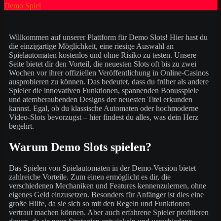
Demo Spiel
Willkommen auf unserer Plattform für Demo Slots! Hier hast du
die einzigartige Möglichkeit, eine riesige Auswahl an
Spielautomaten kostenlos und ohne Risiko zu testen. Unsere
Seite bietet dir den Vorteil, die neuesten Slots oft bis zu zwei
Wochen vor ihrer offiziellen Veröffentlichung in Online-Casinos
ausprobieren zu können. Das bedeutet, dass du früher als andere
Spieler die innovativen Funktionen, spannenden Bonusspiele
und atemberaubenden Designs der neuesten Titel erkunden
kannst. Egal, ob du klassische Automaten oder hochmoderne
Video-Slots bevorzugst – hier findest du alles, was dein Herz
begehrt.
Warum Demo Slots spielen?
Das Spielen von Spielautomaten in der Demo-Version bietet
zahlreiche Vorteile. Zum einen ermöglicht es dir, die
verschiedenen Mechaniken und Features kennenzulernen, ohne
eigenes Geld einzusetzen. Besonders für Anfänger ist dies eine
große Hilfe, da sie sich so mit den Regeln und Funktionen
vertraut machen können. Aber auch erfahrene Spieler profitieren