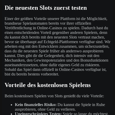
Die neuesten Slots zuerst testen
Einer der größten Vorteile unserer Plattform ist die Möglichkeit,
brandneue Spielautomaten bereits vor ihrer offiziellen
Veröffentlichung in Online-Casinos zu spielen. Dadurch hast du
einen entscheidenden Vorteil gegenüber anderen Spielern, denn
du kannst dich bereits mit den neuesten Slots vertraut machen,
bevor sie überhaupt auf Echtgeld-Plattformen verfügbar sind. Wir
arbeiten eng mit den Entwicklern zusammen, um sicherzustellen,
dass du die neuesten Spiele früher als anderswo ausprobieren
kannst. Dies gibt dir die Gelegenheit, dich intensiv mit den
Mechaniken, den Gewinnpotenzialen und den Bonusfunktionen
auseinanderzusetzen, ohne dafür eigenes Geld zu riskieren.
Sobald das Spiel dann offiziell in Online-Casinos verfügbar ist,
bist du bereits bestens vorbereitet.
Vorteile des kostenlosen Spielens
Beim kostenlosen Spielen von Slots genießt du viele Vorteile:
Kein finanzielles Risiko:
Du kannst die Spiele in Ruhe
ausprobieren, ohne Geld zu verlieren.
Uneingeschränktes Testen:
Spiele so lange du möchtest,