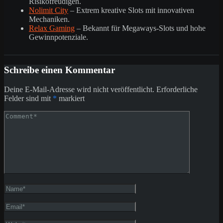
Risikofreudigen.
Nolimit City
– Extrem kreative Slots mit innovativen
Mechaniken.
Relax Gaming
– Bekannt für Megaways-Slots und hohe
Gewinnpotenziale.
Schreibe einen Kommentar
Deine E-Mail-Adresse wird nicht veröffentlicht.
Erforderliche
Felder sind mit
*
markiert