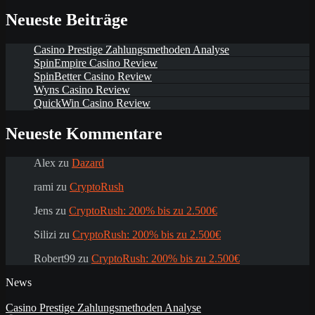
Neueste Beiträge
Casino Prestige Zahlungsmethoden Analyse
SpinEmpire Casino Review
SpinBetter Casino Review
Wyns Casino Review
QuickWin Casino Review
Neueste Kommentare
Alex
zu
Dazard
rami
zu
CryptoRush
Jens
zu
CryptoRush: 200% bis zu 2.500€
Silizi
zu
CryptoRush: 200% bis zu 2.500€
Robert99
zu
CryptoRush: 200% bis zu 2.500€
News
Casino Prestige Zahlungsmethoden Analyse