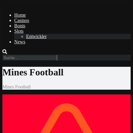
Home
Casinos
Bonis
Slots
Entwickler
News
Mines Football
Mines Football