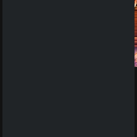
Demo Spiel
Willkommen auf unserer Plattform für Demo
Slots! Hier hast du die einzigartige Möglichkeit,
eine riesige Auswahl an Spielautomaten
kostenlos und ohne Risiko zu testen. Unsere
Seite bietet dir den Vorteil, die neuesten Slots
oft bis zu zwei Wochen vor ihrer offiziellen
Veröffentlichung in Online-Casinos
ausprobieren zu können. Das bedeutet, dass du
früher als andere Spieler die innovativen