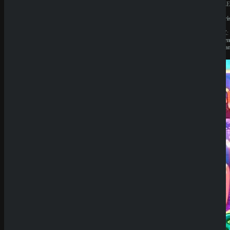
BESITZER:
BESITZE
Liernin
Liernin
Enterprises
Enterpri
LTD
LTD
LIZENZ:
LIZENZ:
Komoren
Komore
(Anjouan)
(Anjoua
Neueste
Beiträge
Casino
Prestige
Zahlungs
methoden
Analyse
SpinEmpir
e Casino
Review
SpinBetter
Casino