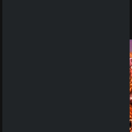
Demo Spiel