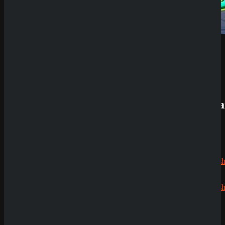
Review
Wyns
Casino
Review
QuickWin
Casino
Review
Neueste
Kommenta
Alex
zu
Dazard
rami
zu
CryptoRus
Jens
zu
CryptoRush
200% bis
zu 2.500€
Silizi
zu