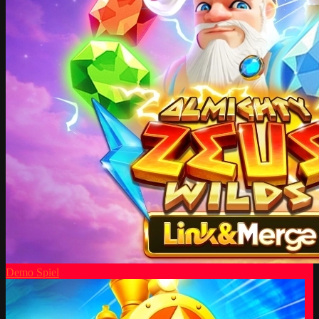
Demo Spiel