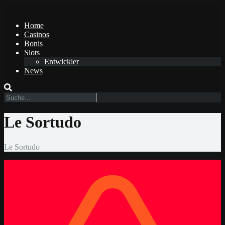
Home
Casinos
Bonis
Slots
Entwickler
News
Le Sortudo
Le Sortudo