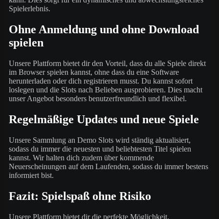
Spielerlebnis.
Ohne Anmeldung und ohne Download
spielen
Unsere Plattform bietet dir den Vorteil, dass du alle Spiele direkt
im Browser spielen kannst, ohne dass du eine Software
herunterladen oder dich registrieren musst. Du kannst sofort
loslegen und die Slots nach Belieben ausprobieren. Dies macht
unser Angebot besonders benutzerfreundlich und flexibel.
Regelmäßige Updates und neue Spiele
Unsere Sammlung an Demo Slots wird ständig aktualisiert,
sodass du immer die neuesten und beliebtesten Titel spielen
kannst. Wir halten dich zudem über kommende
Neuerscheinungen auf dem Laufenden, sodass du immer bestens
informiert bist.
Fazit: Spielspaß ohne Risiko
Unsere Plattform bietet dir die perfekte Möglichkeit,