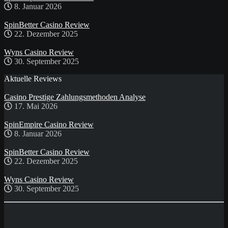
8. Januar 2026
SpinBetter Casino Review
22. Dezember 2025
Wyns Casino Review
30. September 2025
Aktuelle Reviews
Casino Prestige Zahlungsmethoden Analyse
17. Mai 2026
SpinEmpire Casino Review
8. Januar 2026
SpinBetter Casino Review
22. Dezember 2025
Wyns Casino Review
30. September 2025