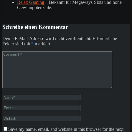
Relax Gaming
– Bekannt für Megaways-Slots und hohe
Gewinnpotenziale.
Schreibe einen Kommentar
Deine E-Mail-Adresse wird nicht veröffentlicht.
Erforderliche
Felder sind mit
*
markiert
Save my name, email, and website in this browser for the next