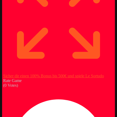
Sicher dir einen 100% Bonus bis 500€ und spiele Le Sortudo
Rate Game
(
0
Votes)