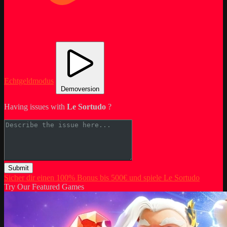
Echtgeldmodus
Demoversion
Having issues with
Le Sortudo
?
Submit
Sicher dir einen 100% Bonus bis 500€ und spiele Le Sortudo
Try Our Featured Games