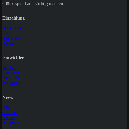
Glücksspiel kann süchtig machen.
Einzahlung
Mastercard
Visa
Apple Pay
Paysafe
Entwickler
Merkur
Novomatic
Play'n Go
Pragmatic
News
Alle
Casinos
Partner
Ratgeber