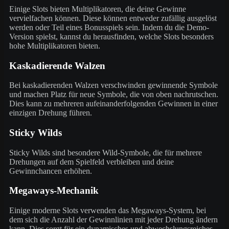
Einige Slots bieten Multiplikatoren, die deine Gewinne
vervielfachen können. Diese können entweder zufällig ausgelöst
werden oder Teil eines Bonusspiels sein. Indem du die Demo-
Version spielst, kannst du herausfinden, welche Slots besonders
hohe Multiplikatoren bieten.
Kaskadierende Walzen
Bei kaskadierenden Walzen verschwinden gewinnende Symbole
und machen Platz für neue Symbole, die von oben nachrutschen.
Dies kann zu mehreren aufeinanderfolgenden Gewinnen in einer
einzigen Drehung führen.
Sticky Wilds
Sticky Wilds sind besondere Wild-Symbole, die für mehrere
Drehungen auf dem Spielfeld verbleiben und deine
Gewinnchancen erhöhen.
Megaways-Mechanik
Einige moderne Slots verwenden das Megaways-System, bei
dem sich die Anzahl der Gewinnlinien mit jeder Drehung ändern
kann. Dies sorgt für ein dynamisches und abwechslungsreiches