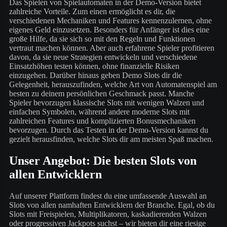
Das Spielen von Spielautomaten in der Demo-Version bietet
zahlreiche Vorteile. Zum einen ermöglicht es dir, die
verschiedenen Mechaniken und Features kennenzulernen, ohne
eigenes Geld einzusetzen. Besonders für Anfänger ist dies eine
große Hilfe, da sie sich so mit den Regeln und Funktionen
vertraut machen können. Aber auch erfahrene Spieler profitieren
davon, da sie neue Strategien entwickeln und verschiedene
Einsatzhöhen testen können, ohne finanzielle Risiken
einzugehen. Darüber hinaus geben Demo Slots dir die
Gelegenheit, herauszufinden, welche Art von Automatenspiel am
besten zu deinem persönlichen Geschmack passt. Manche
Spieler bevorzugen klassische Slots mit wenigen Walzen und
einfachen Symbolen, während andere moderne Slots mit
zahlreichen Features und komplizierten Bonusmechaniken
bevorzugen. Durch das Testen in der Demo-Version kannst du
gezielt herausfinden, welche Slots dir am meisten Spaß machen.
Unser Angebot: Die besten Slots von
allen Entwicklern
Auf unserer Plattform findest du eine umfassende Auswahl an
Slots von allen namhaften Entwicklern der Branche. Egal, ob du
Slots mit Freispielen, Multiplikatoren, kaskadierenden Walzen
oder progressiven Jackpots suchst – wir bieten dir eine riesige