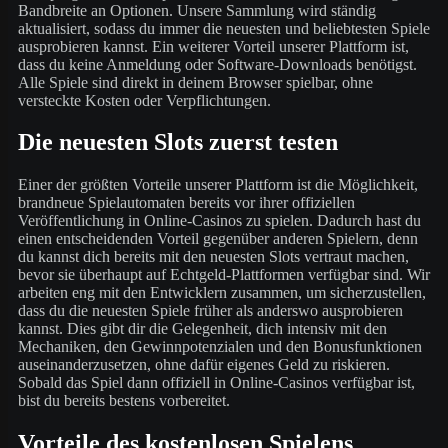
Bandbreite an Optionen. Unsere Sammlung wird ständig
aktualisiert, sodass du immer die neuesten und beliebtesten Spiele
ausprobieren kannst. Ein weiterer Vorteil unserer Plattform ist,
dass du keine Anmeldung oder Software-Downloads benötigst.
Alle Spiele sind direkt in deinem Browser spielbar, ohne
versteckte Kosten oder Verpflichtungen.
Die neuesten Slots zuerst testen
Einer der größten Vorteile unserer Plattform ist die Möglichkeit,
brandneue Spielautomaten bereits vor ihrer offiziellen
Veröffentlichung in Online-Casinos zu spielen. Dadurch hast du
einen entscheidenden Vorteil gegenüber anderen Spielern, denn
du kannst dich bereits mit den neuesten Slots vertraut machen,
bevor sie überhaupt auf Echtgeld-Plattformen verfügbar sind. Wir
arbeiten eng mit den Entwicklern zusammen, um sicherzustellen,
dass du die neuesten Spiele früher als anderswo ausprobieren
kannst. Dies gibt dir die Gelegenheit, dich intensiv mit den
Mechaniken, den Gewinnpotenzialen und den Bonusfunktionen
auseinanderzusetzen, ohne dafür eigenes Geld zu riskieren.
Sobald das Spiel dann offiziell in Online-Casinos verfügbar ist,
bist du bereits bestens vorbereitet.
Vorteile des kostenlosen Spielens