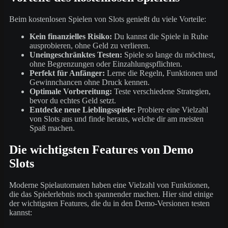
Beim kostenlosen Spielen von Slots genießt du viele Vorteile:
Kein finanzielles Risiko:
Du kannst die Spiele in Ruhe
ausprobieren, ohne Geld zu verlieren.
Uneingeschränktes Testen:
Spiele so lange du möchtest,
ohne Begrenzungen oder Einzahlungspflichten.
Perfekt für Anfänger:
Lerne die Regeln, Funktionen und
Gewinnchancen ohne Druck kennen.
Optimale Vorbereitung:
Teste verschiedene Strategien,
bevor du echtes Geld setzt.
Entdecke neue Lieblingsspiele:
Probiere eine Vielzahl
von Slots aus und finde heraus, welche dir am meisten
Spaß machen.
Die wichtigsten Features von Demo
Slots
Moderne Spielautomaten haben eine Vielzahl von Funktionen,
die das Spielerlebnis noch spannender machen. Hier sind einige
der wichtigsten Features, die du in den Demo-Versionen testen
kannst: