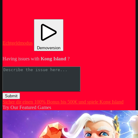
Echtgeldmodus
Demoversion
Having issues with
Kong Island
?
Submit
Sicher dir einen 100% Bonus bis 500€ und spiele Kong Island
Try Our Featured Games