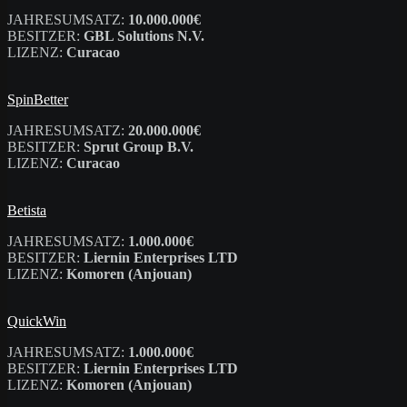
JAHRESUMSATZ:
10.000.000€
BESITZER:
GBL Solutions N.V.
LIZENZ:
Curacao
SpinBetter
JAHRESUMSATZ:
20.000.000€
BESITZER:
Sprut Group B.V.
LIZENZ:
Curacao
Betista
JAHRESUMSATZ:
1.000.000€
BESITZER:
Liernin Enterprises LTD
LIZENZ:
Komoren (Anjouan)
QuickWin
JAHRESUMSATZ:
1.000.000€
BESITZER:
Liernin Enterprises LTD
LIZENZ:
Komoren (Anjouan)