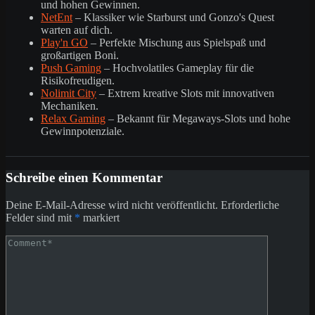
und hohen Gewinnen.
NetEnt
– Klassiker wie Starburst und Gonzo's Quest
warten auf dich.
Play'n GO
– Perfekte Mischung aus Spielspaß und
großartigen Boni.
Push Gaming
– Hochvolatiles Gameplay für die
Risikofreudigen.
Nolimit City
– Extrem kreative Slots mit innovativen
Mechaniken.
Relax Gaming
– Bekannt für Megaways-Slots und hohe
Gewinnpotenziale.
Schreibe einen Kommentar
Deine E-Mail-Adresse wird nicht veröffentlicht.
Erforderliche
Felder sind mit
*
markiert