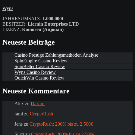
Wyns
JAHRESUMSATZ:
1.000.000€
BESITZER:
Liernin Enterprises LTD
LIZENZ:
Komoren (Anjouan)
Neueste Beiträge
Casino Prestige Zahlungsmethoden Analyse
SpinEmpire Casino Review
SpinBetter Casino Review
Wyns Casino Review
QuickWin Casino Review
Neueste Kommentare
Alex
zu
Dazard
rami
zu
CryptoRush
Jens
zu
CryptoRush: 200% bis zu 2.500€
Silizi
zu
CryptoRush: 200% bis zu 2.500€