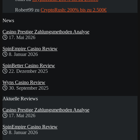
Robert99
zu
CryptoRush: 200% bis zu 2.500€
News
Casino Prestige Zahlungsmethoden Analyse
17. Mai 2026
SpinEmpire Casino Review
8. Januar 2026
SpinBetter Casino Review
22. Dezember 2025
Wyns Casino Review
30. September 2025
Aktuelle Reviews
Casino Prestige Zahlungsmethoden Analyse
17. Mai 2026
SpinEmpire Casino Review
8. Januar 2026