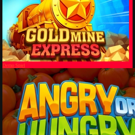
Demo Spiel