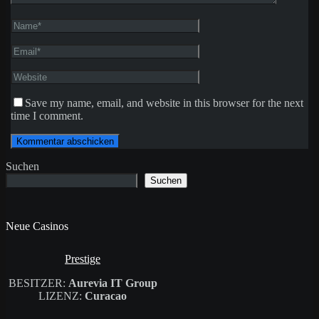
Save my name, email, and website in this browser for the next
time I comment.
Suchen
Suchen
Neue Casinos
Prestige
BESITZER:
Aurevia IT Group
LIZENZ:
Curacao