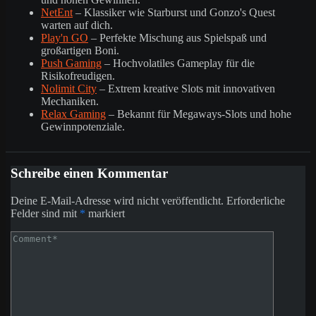
NetEnt
– Klassiker wie Starburst und Gonzo's Quest
warten auf dich.
Play'n GO
– Perfekte Mischung aus Spielspaß und
großartigen Boni.
Push Gaming
– Hochvolatiles Gameplay für die
Risikofreudigen.
Nolimit City
– Extrem kreative Slots mit innovativen
Mechaniken.
Relax Gaming
– Bekannt für Megaways-Slots und hohe
Gewinnpotenziale.
Schreibe einen Kommentar
Deine E-Mail-Adresse wird nicht veröffentlicht.
Erforderliche
Felder sind mit
*
markiert