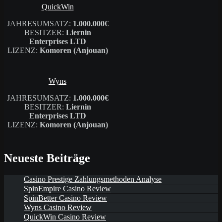
QuickWin
JAHRESUMSATZ:
1.000.000€
BESITZER:
Liernin
Enterprises LTD
LIZENZ:
Komoren (Anjouan)
Wyns
JAHRESUMSATZ:
1.000.000€
BESITZER:
Liernin
Enterprises LTD
LIZENZ:
Komoren (Anjouan)
Neueste Beiträge
Casino Prestige Zahlungsmethoden Analyse
SpinEmpire Casino Review
SpinBetter Casino Review
Wyns Casino Review
QuickWin Casino Review