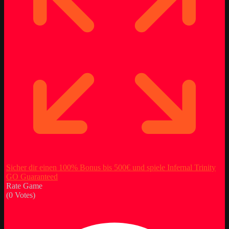
Sicher dir einen 100% Bonus bis 500€ und spiele Infernal Trinity
GO Guaranteed
Rate Game
(
0
Votes)