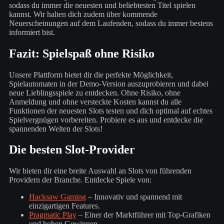
sodass du immer die neuesten und beliebtesten Titel spielen
kannst. Wir halten dich zudem über kommende
Neuerscheinungen auf dem Laufenden, sodass du immer bestens
informiert bist.
Fazit: Spielspaß ohne Risiko
Unsere Plattform bietet dir die perfekte Möglichkeit,
Spielautomaten in der Demo-Version auszuprobieren und dabei
neue Lieblingsspiele zu entdecken. Ohne Risiko, ohne
Anmeldung und ohne versteckte Kosten kannst du alle
Funktionen der neuesten Slots testen und dich optimal auf echtes
Spielvergnügen vorbereiten. Probiere es aus und entdecke die
spannenden Welten der Slots!
Die besten Slot-Provider
Wir bieten dir eine breite Auswahl an Slots von führenden
Providern der Branche. Entdecke Spiele von:
Hacksaw Gaming
– Innovativ und spannend mit
einzigartigen Features.
Pragmatic Play
– Einer der Marktführer mit Top-Grafiken
und hohen Gewinnen.