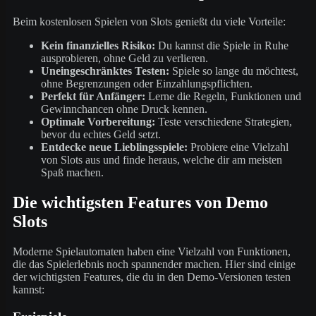
Beim kostenlosen Spielen von Slots genießt du viele Vorteile:
Kein finanzielles Risiko:
Du kannst die Spiele in Ruhe
ausprobieren, ohne Geld zu verlieren.
Uneingeschränktes Testen:
Spiele so lange du möchtest,
ohne Begrenzungen oder Einzahlungspflichten.
Perfekt für Anfänger:
Lerne die Regeln, Funktionen und
Gewinnchancen ohne Druck kennen.
Optimale Vorbereitung:
Teste verschiedene Strategien,
bevor du echtes Geld setzt.
Entdecke neue Lieblingsspiele:
Probiere eine Vielzahl
von Slots aus und finde heraus, welche dir am meisten
Spaß machen.
Die wichtigsten Features von Demo
Slots
Moderne Spielautomaten haben eine Vielzahl von Funktionen,
die das Spielerlebnis noch spannender machen. Hier sind einige
der wichtigsten Features, die du in den Demo-Versionen testen
kannst: