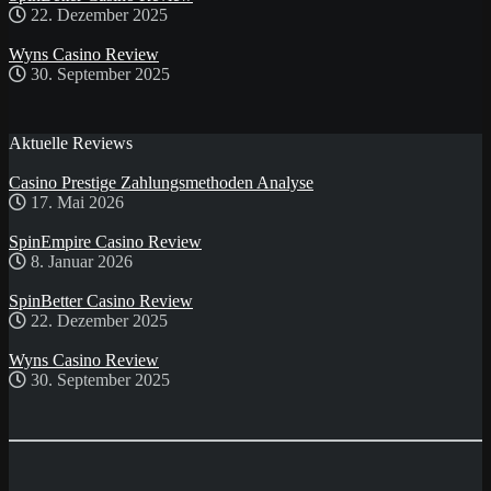
22. Dezember 2025
Wyns Casino Review
30. September 2025
Aktuelle Reviews
Casino Prestige Zahlungsmethoden Analyse
17. Mai 2026
SpinEmpire Casino Review
8. Januar 2026
SpinBetter Casino Review
22. Dezember 2025
Wyns Casino Review
30. September 2025