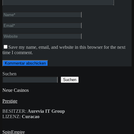
Save my name, email, and website in this browser for the next
time I comment.
Suchen
Suchen
Neue Casinos
Prestige
BESITZER:
Aurevia IT Group
LIZENZ:
Curacao
SpinEmpire