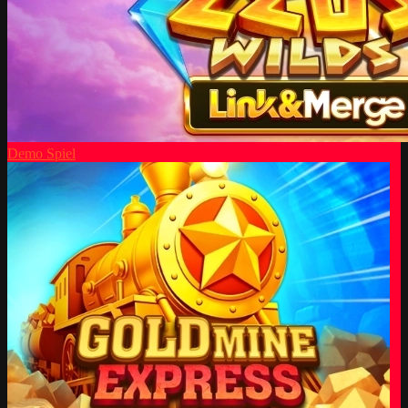
Demo Spiel