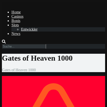
Home
Casinos
Bonis
Slots
Entwickler
News
Gates of Heaven 1000
Gates of Heaven 1000