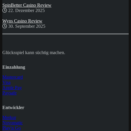
SpinBetter Casino Review
22. Dezember 2025
Wyns Casino Review
30. September 2025
Glücksspiel kann süchtig machen.
Einzahlung
Mastercard
Visa
Apple Pay
Paysafe
Entwickler
Merkur
Novomatic
Play'n Go