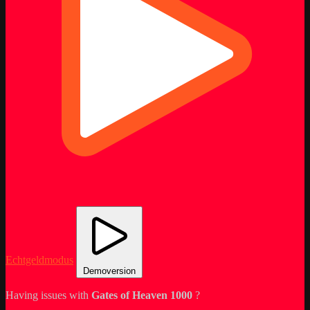
Echtgeldmodus
Demoversion
Having issues with
Gates of Heaven 1000
?