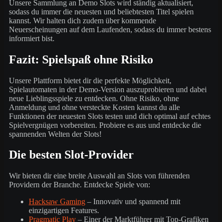
Unsere Sammlung an Demo Slots wird ständig aktualisiert,
sodass du immer die neuesten und beliebtesten Titel spielen
kannst. Wir halten dich zudem über kommende
Neuerscheinungen auf dem Laufenden, sodass du immer bestens
informiert bist.
Fazit: Spielspaß ohne Risiko
Unsere Plattform bietet dir die perfekte Möglichkeit,
Spielautomaten in der Demo-Version auszuprobieren und dabei
neue Lieblingsspiele zu entdecken. Ohne Risiko, ohne
Anmeldung und ohne versteckte Kosten kannst du alle
Funktionen der neuesten Slots testen und dich optimal auf echtes
Spielvergnügen vorbereiten. Probiere es aus und entdecke die
spannenden Welten der Slots!
Die besten Slot-Provider
Wir bieten dir eine breite Auswahl an Slots von führenden
Providern der Branche. Entdecke Spiele von:
Hacksaw Gaming
– Innovativ und spannend mit
einzigartigen Features.
Pragmatic Play
– Einer der Marktführer mit Top-Grafiken