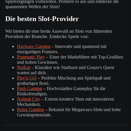
Spielvergnügen vorbereiten. Probiere es aus und entdecke die
spannenden Welten der Slots!
Die besten Slot-Provider
Wir bieten dir eine breite Auswahl an Slots von führenden
Providern der Branche. Entdecke Spiele von:
Hacksaw Gaming
– Innovativ und spannend mit
einzigartigen Features.
Pragmatic Play
– Einer der Marktführer mit Top-Grafiken
und hohen Gewinnen.
NetEnt
– Klassiker wie Starburst und Gonzo's Quest
warten auf dich.
Play'n GO
– Perfekte Mischung aus Spielspaß und
großartigen Boni.
Push Gaming
– Hochvolatiles Gameplay für die
Risikofreudigen.
Nolimit City
– Extrem kreative Slots mit innovativen
Mechaniken.
Relax Gaming
– Bekannt für Megaways-Slots und hohe
Gewinnpotenziale.