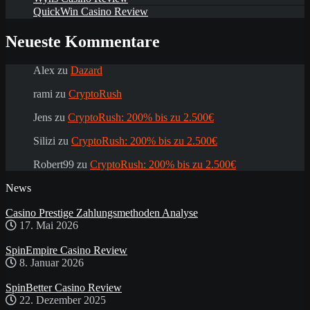
QuickWin Casino Review
Neueste Kommentare
Alex
zu
Dazard
rami
zu
CryptoRush
Jens
zu
CryptoRush: 200% bis zu 2.500€
Silizi
zu
CryptoRush: 200% bis zu 2.500€
Robert99
zu
CryptoRush: 200% bis zu 2.500€
News
Casino Prestige Zahlungsmethoden Analyse
17. Mai 2026
SpinEmpire Casino Review
8. Januar 2026
SpinBetter Casino Review
22. Dezember 2025