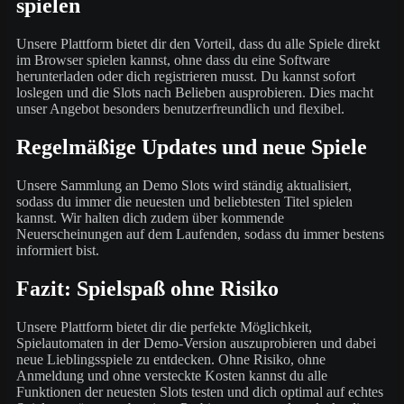
spielen
Unsere Plattform bietet dir den Vorteil, dass du alle Spiele direkt
im Browser spielen kannst, ohne dass du eine Software
herunterladen oder dich registrieren musst. Du kannst sofort
loslegen und die Slots nach Belieben ausprobieren. Dies macht
unser Angebot besonders benutzerfreundlich und flexibel.
Regelmäßige Updates und neue Spiele
Unsere Sammlung an Demo Slots wird ständig aktualisiert,
sodass du immer die neuesten und beliebtesten Titel spielen
kannst. Wir halten dich zudem über kommende
Neuerscheinungen auf dem Laufenden, sodass du immer bestens
informiert bist.
Fazit: Spielspaß ohne Risiko
Unsere Plattform bietet dir die perfekte Möglichkeit,
Spielautomaten in der Demo-Version auszuprobieren und dabei
neue Lieblingsspiele zu entdecken. Ohne Risiko, ohne
Anmeldung und ohne versteckte Kosten kannst du alle
Funktionen der neuesten Slots testen und dich optimal auf echtes