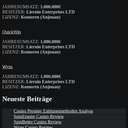
JAHRESUMSATZ:
1.000.000€
BESITZER:
Liernin Enterprises LTD
LIZENZ:
Komoren (Anjouan)
QuickWin
JAHRESUMSATZ:
1.000.000€
BESITZER:
Liernin Enterprises LTD
LIZENZ:
Komoren (Anjouan)
Wyns
JAHRESUMSATZ:
1.000.000€
BESITZER:
Liernin Enterprises LTD
LIZENZ:
Komoren (Anjouan)
Neueste Beiträge
Casino Prestige Zahlungsmethoden Analyse
SpinEmpire Casino Review
SpinBetter Casino Review
Wyns Casino Review