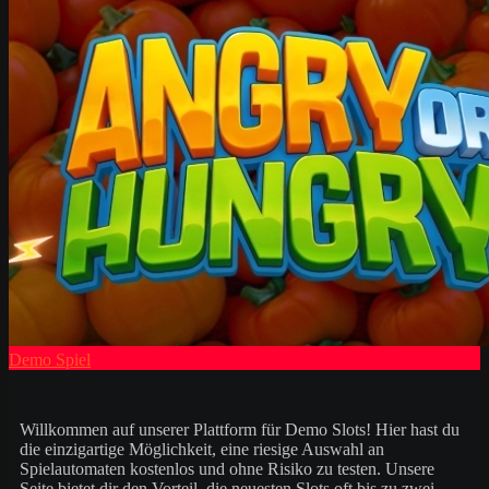
Demo Spiel
Willkommen auf unserer Plattform für Demo Slots! Hier hast du
die einzigartige Möglichkeit, eine riesige Auswahl an
Spielautomaten kostenlos und ohne Risiko zu testen. Unsere
Seite bietet dir den Vorteil, die neuesten Slots oft bis zu zwei