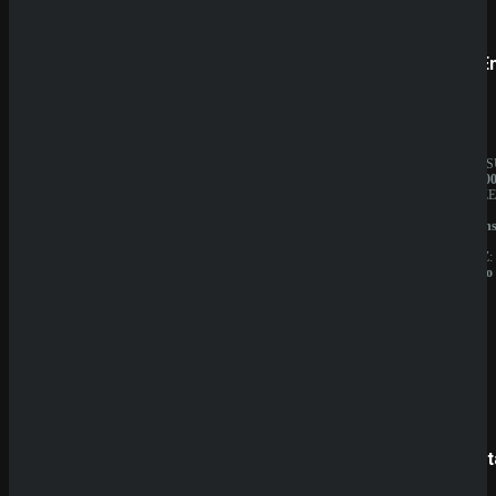
Prestige
SpinE
BESITZER:
JAHRES
Aurevia
10.000.0
IT
BESITZE
Group
GBL
LIZENZ:
Solution
Curacao
N.V.
LIZENZ:
Curacao
SpinBetter
Betist