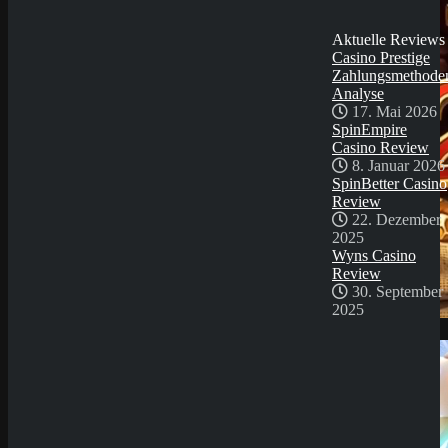
30. September
2025
Aktuelle Reviews
Casino Prestige
Zahlungsmethode
Analyse
17. Mai 2026
SpinEmpire
Casino Review
8. Januar 2026
SpinBetter Casino
Review
22. Dezember
2025
Wyns Casino
Review
30. September
2025
Demo Spiel