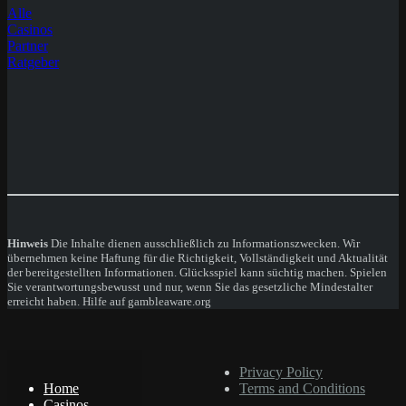
Alle
Casinos
Partner
Ratgeber
Hinweis
Die Inhalte dienen ausschließlich zu Informationszwecken. Wir
übernehmen keine Haftung für die Richtigkeit, Vollständigkeit und Aktualität
der bereitgestellten Informationen. Glücksspiel kann süchtig machen. Spielen
Sie verantwortungsbewusst und nur, wenn Sie das gesetzliche Mindestalter
erreicht haben. Hilfe auf gambleaware.org
© Copyright 2024
Privacy Policy
Home
Terms and Conditions
Casinos