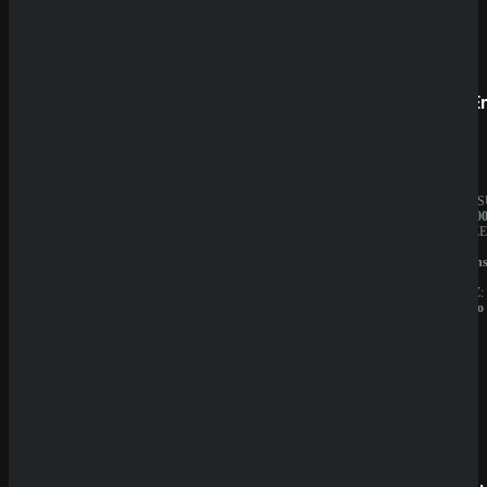
Prestige
SpinE
BESITZER:
JAHRES
Aurevia
10.000.0
IT
BESITZE
Group
GBL
LIZENZ:
Solution
Curacao
N.V.
LIZENZ:
Curacao