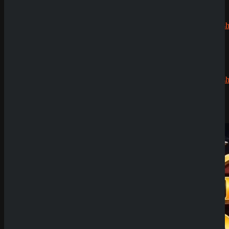
Demoversion
Silizi
zu
Having issues with
Dreamy Genie Dollars &
CryptoRush
Dreams
?
200% bis
zu 2.500€
Robert99
zu
CryptoRush
200% bis
Submit
zu 2.500€
Sicher dir einen 100% Bonus bis 500€ und spiele
Dreamy Genie Dollars & Dreams
Try Our Featured Games
News
Casino Prestige
Zahlungsmethoden
Analyse
17. Mai 2026
SpinEmpire Casino
Review
8. Januar 2026
SpinBetter Casino
Review
22. Dezember