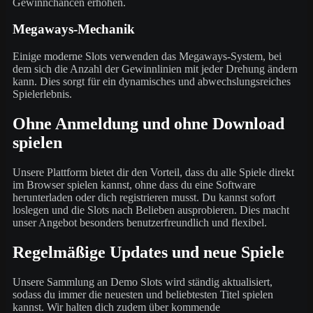
Gewinnchancen erhöhen.
Megaways-Mechanik
Einige moderne Slots verwenden das Megaways-System, bei
dem sich die Anzahl der Gewinnlinien mit jeder Drehung ändern
kann. Dies sorgt für ein dynamisches und abwechslungsreiches
Spielerlebnis.
Ohne Anmeldung und ohne Download
spielen
Unsere Plattform bietet dir den Vorteil, dass du alle Spiele direkt
im Browser spielen kannst, ohne dass du eine Software
herunterladen oder dich registrieren musst. Du kannst sofort
loslegen und die Slots nach Belieben ausprobieren. Dies macht
unser Angebot besonders benutzerfreundlich und flexibel.
Regelmäßige Updates und neue Spiele
Unsere Sammlung an Demo Slots wird ständig aktualisiert,
sodass du immer die neuesten und beliebtesten Titel spielen
kannst. Wir halten dich zudem über kommende