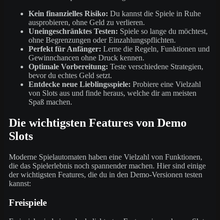
Kein finanzielles Risiko:
Du kannst die Spiele in Ruhe
ausprobieren, ohne Geld zu verlieren.
Uneingeschränktes Testen:
Spiele so lange du möchtest,
ohne Begrenzungen oder Einzahlungspflichten.
Perfekt für Anfänger:
Lerne die Regeln, Funktionen und
Gewinnchancen ohne Druck kennen.
Optimale Vorbereitung:
Teste verschiedene Strategien,
bevor du echtes Geld setzt.
Entdecke neue Lieblingsspiele:
Probiere eine Vielzahl
von Slots aus und finde heraus, welche dir am meisten
Spaß machen.
Die wichtigsten Features von Demo
Slots
Moderne Spielautomaten haben eine Vielzahl von Funktionen,
die das Spielerlebnis noch spannender machen. Hier sind einige
der wichtigsten Features, die du in den Demo-Versionen testen
kannst:
Freispiele