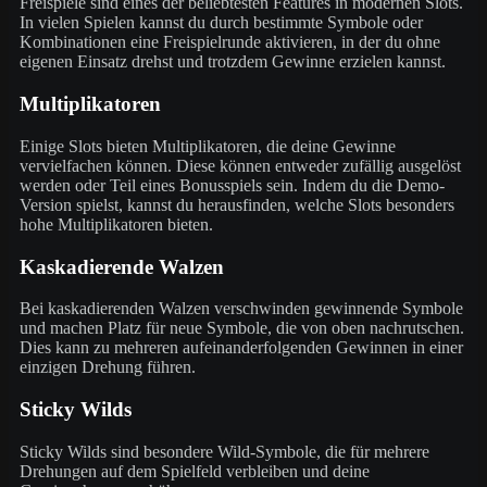
Freispiele sind eines der beliebtesten Features in modernen Slots.
In vielen Spielen kannst du durch bestimmte Symbole oder
Kombinationen eine Freispielrunde aktivieren, in der du ohne
eigenen Einsatz drehst und trotzdem Gewinne erzielen kannst.
Multiplikatoren
Einige Slots bieten Multiplikatoren, die deine Gewinne
vervielfachen können. Diese können entweder zufällig ausgelöst
werden oder Teil eines Bonusspiels sein. Indem du die Demo-
Version spielst, kannst du herausfinden, welche Slots besonders
hohe Multiplikatoren bieten.
Kaskadierende Walzen
Bei kaskadierenden Walzen verschwinden gewinnende Symbole
und machen Platz für neue Symbole, die von oben nachrutschen.
Dies kann zu mehreren aufeinanderfolgenden Gewinnen in einer
einzigen Drehung führen.
Sticky Wilds
Sticky Wilds sind besondere Wild-Symbole, die für mehrere
Drehungen auf dem Spielfeld verbleiben und deine