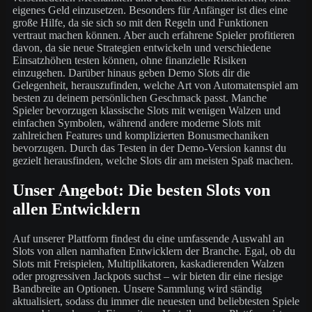
eigenes Geld einzusetzen. Besonders für Anfänger ist dies eine
große Hilfe, da sie sich so mit den Regeln und Funktionen
vertraut machen können. Aber auch erfahrene Spieler profitieren
davon, da sie neue Strategien entwickeln und verschiedene
Einsatzhöhen testen können, ohne finanzielle Risiken
einzugehen. Darüber hinaus geben Demo Slots dir die
Gelegenheit, herauszufinden, welche Art von Automatenspiel am
besten zu deinem persönlichen Geschmack passt. Manche
Spieler bevorzugen klassische Slots mit wenigen Walzen und
einfachen Symbolen, während andere moderne Slots mit
zahlreichen Features und komplizierten Bonusmechaniken
bevorzugen. Durch das Testen in der Demo-Version kannst du
gezielt herausfinden, welche Slots dir am meisten Spaß machen.
Unser Angebot: Die besten Slots von
allen Entwicklern
Auf unserer Plattform findest du eine umfassende Auswahl an
Slots von allen namhaften Entwicklern der Branche. Egal, ob du
Slots mit Freispielen, Multiplikatoren, kaskadierenden Walzen
oder progressiven Jackpots suchst – wir bieten dir eine riesige
Bandbreite an Optionen. Unsere Sammlung wird ständig
aktualisiert, sodass du immer die neuesten und beliebtesten Spiele