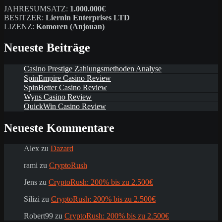
JAHRESUMSATZ:
1.000.000€
BESITZER:
Liernin Enterprises LTD
LIZENZ:
Komoren (Anjouan)
Neueste Beiträge
Casino Prestige Zahlungsmethoden Analyse
SpinEmpire Casino Review
SpinBetter Casino Review
Wyns Casino Review
QuickWin Casino Review
Neueste Kommentare
Alex
zu
Dazard
rami
zu
CryptoRush
Jens
zu
CryptoRush: 200% bis zu 2.500€
Silizi
zu
CryptoRush: 200% bis zu 2.500€
Robert99
zu
CryptoRush: 200% bis zu 2.500€