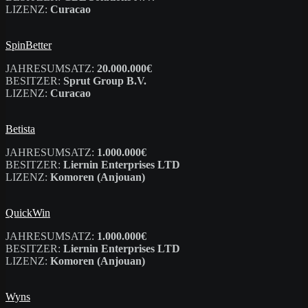
LIZENZ:
Curacao
SpinBetter
JAHRESUMSATZ:
20.000.000€
BESITZER:
Sprut Group B.V.
LIZENZ:
Curacao
Betista
JAHRESUMSATZ:
1.000.000€
BESITZER:
Liernin Enterprises LTD
LIZENZ:
Komoren (Anjouan)
QuickWin
JAHRESUMSATZ:
1.000.000€
BESITZER:
Liernin Enterprises LTD
LIZENZ:
Komoren (Anjouan)
Wyns