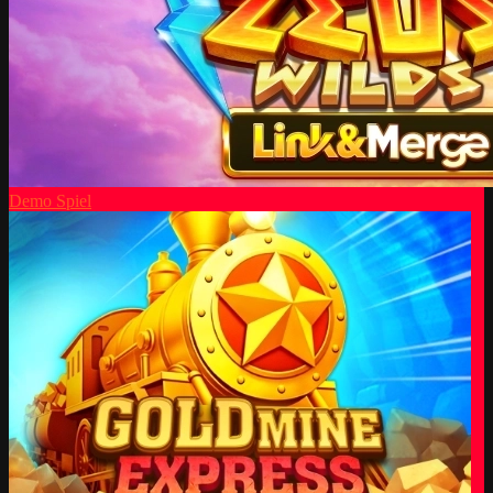
Demo Spiel