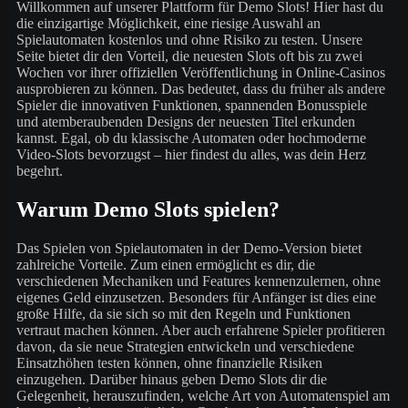
Willkommen auf unserer Plattform für Demo Slots! Hier hast du
die einzigartige Möglichkeit, eine riesige Auswahl an
Spielautomaten kostenlos und ohne Risiko zu testen. Unsere
Seite bietet dir den Vorteil, die neuesten Slots oft bis zu zwei
Wochen vor ihrer offiziellen Veröffentlichung in Online-Casinos
ausprobieren zu können. Das bedeutet, dass du früher als andere
Spieler die innovativen Funktionen, spannenden Bonusspiele
und atemberaubenden Designs der neuesten Titel erkunden
kannst. Egal, ob du klassische Automaten oder hochmoderne
Video-Slots bevorzugst – hier findest du alles, was dein Herz
begehrt.
Warum Demo Slots spielen?
Das Spielen von Spielautomaten in der Demo-Version bietet
zahlreiche Vorteile. Zum einen ermöglicht es dir, die
verschiedenen Mechaniken und Features kennenzulernen, ohne
eigenes Geld einzusetzen. Besonders für Anfänger ist dies eine
große Hilfe, da sie sich so mit den Regeln und Funktionen
vertraut machen können. Aber auch erfahrene Spieler profitieren
davon, da sie neue Strategien entwickeln und verschiedene
Einsatzhöhen testen können, ohne finanzielle Risiken
einzugehen. Darüber hinaus geben Demo Slots dir die
Gelegenheit, herauszufinden, welche Art von Automatenspiel am