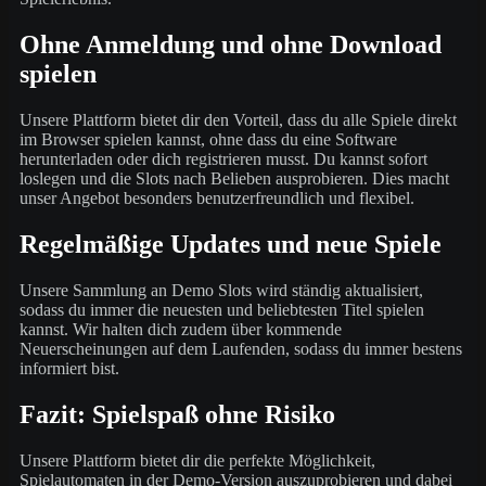
Ohne Anmeldung und ohne Download
spielen
Unsere Plattform bietet dir den Vorteil, dass du alle Spiele direkt
im Browser spielen kannst, ohne dass du eine Software
herunterladen oder dich registrieren musst. Du kannst sofort
loslegen und die Slots nach Belieben ausprobieren. Dies macht
unser Angebot besonders benutzerfreundlich und flexibel.
Regelmäßige Updates und neue Spiele
Unsere Sammlung an Demo Slots wird ständig aktualisiert,
sodass du immer die neuesten und beliebtesten Titel spielen
kannst. Wir halten dich zudem über kommende
Neuerscheinungen auf dem Laufenden, sodass du immer bestens
informiert bist.
Fazit: Spielspaß ohne Risiko
Unsere Plattform bietet dir die perfekte Möglichkeit,
Spielautomaten in der Demo-Version auszuprobieren und dabei