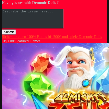
Having issues with
Demonic Dolls
?
Submit
Sicher dir einen 100% Bonus bis 500€ und spiele Demonic Dolls
Try Our Featured Games