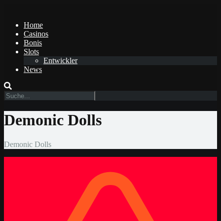
Home
Casinos
Bonis
Slots
Entwickler
News
Demonic Dolls
Demonic Dolls