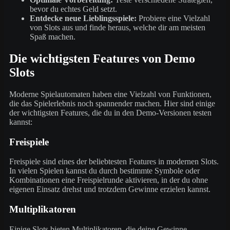
bevor du echtes Geld setzt.
Entdecke neue Lieblingsspiele:
Probiere eine Vielzahl
von Slots aus und finde heraus, welche dir am meisten
Spaß machen.
Die wichtigsten Features von Demo
Slots
Moderne Spielautomaten haben eine Vielzahl von Funktionen,
die das Spielerlebnis noch spannender machen. Hier sind einige
der wichtigsten Features, die du in den Demo-Versionen testen
kannst:
Freispiele
Freispiele sind eines der beliebtesten Features in modernen Slots.
In vielen Spielen kannst du durch bestimmte Symbole oder
Kombinationen eine Freispielrunde aktivieren, in der du ohne
eigenen Einsatz drehst und trotzdem Gewinne erzielen kannst.
Multiplikatoren
Einige Slots bieten Multiplikatoren, die deine Gewinne