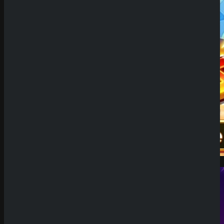
Demo Spiel