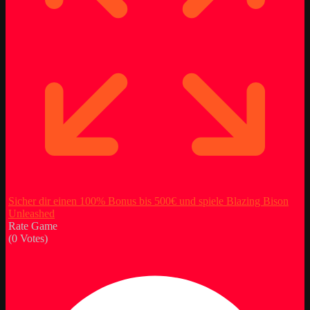
Sicher dir einen 100% Bonus bis 500€ und spiele Blazing Bison
Unleashed
Rate Game
(
0
Votes)