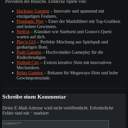
Providern der Branche. Entdecke Spiele von:
Hacksaw Gaming
– Innovativ und spannend mit
einzigartigen Features.
Pragmatic Play
– Einer der Marktführer mit Top-Grafiken
und hohen Gewinnen.
NetEnt
– Klassiker wie Starburst und Gonzo's Quest
warten auf dich.
Play'n GO
– Perfekte Mischung aus Spielspaß und
großartigen Boni.
Push Gaming
– Hochvolatiles Gameplay für die
Risikofreudigen.
Nolimit City
– Extrem kreative Slots mit innovativen
Mechaniken.
Relax Gaming
– Bekannt für Megaways-Slots und hohe
Gewinnpotenziale.
Schreibe einen Kommentar
Deine E-Mail-Adresse wird nicht veröffentlicht.
Erforderliche
Felder sind mit
*
markiert