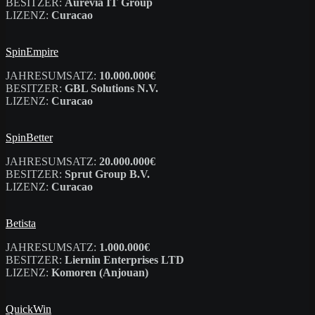
BESITZER:
Aurevia IT Group
LIZENZ:
Curacao
SpinEmpire
JAHRESUMSATZ:
10.000.000€
BESITZER:
GBL Solutions N.V.
LIZENZ:
Curacao
SpinBetter
JAHRESUMSATZ:
20.000.000€
BESITZER:
Sprut Group B.V.
LIZENZ:
Curacao
Betista
JAHRESUMSATZ:
1.000.000€
BESITZER:
Liernin Enterprises LTD
LIZENZ:
Komoren (Anjouan)
QuickWin