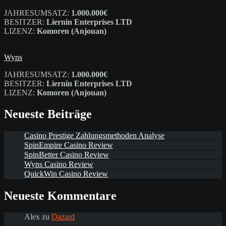
JAHRESUMSATZ:
1.000.000€
BESITZER:
Liernin Enterprises LTD
LIZENZ:
Komoren (Anjouan)
Wyns
JAHRESUMSATZ:
1.000.000€
BESITZER:
Liernin Enterprises LTD
LIZENZ:
Komoren (Anjouan)
Neueste Beiträge
Casino Prestige Zahlungsmethoden Analyse
SpinEmpire Casino Review
SpinBetter Casino Review
Wyns Casino Review
QuickWin Casino Review
Neueste Kommentare
Alex
zu
Dazard