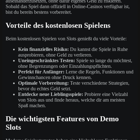
auseinanderzusetzen, ohne dafür eigenes Geld zu riskieren.
Sobald das Spiel dann offiziell in Online-Casinos verfügbar ist,
bist du bereits bestens vorbereitet.
Vorteile des kostenlosen Spielens
Beim kostenlosen Spielen von Slots genießt du viele Vorteile:
Kein finanzielles Risiko:
Du kannst die Spiele in Ruhe
ausprobieren, ohne Geld zu verlieren.
Uneingeschränktes Testen:
Spiele so lange du möchtest,
ohne Begrenzungen oder Einzahlungspflichten.
Perfekt für Anfänger:
Lerne die Regeln, Funktionen und
Gewinnchancen ohne Druck kennen.
Optimale Vorbereitung:
Teste verschiedene Strategien,
bevor du echtes Geld setzt.
Entdecke neue Lieblingsspiele:
Probiere eine Vielzahl
von Slots aus und finde heraus, welche dir am meisten
Spaß machen.
Die wichtigsten Features von Demo
Slots