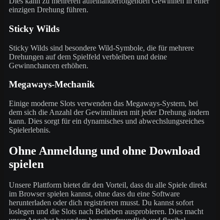
Dies kann zu mehreren aufeinanderfolgenden Gewinnen in einer
einzigen Drehung führen.
Sticky Wilds
Sticky Wilds sind besondere Wild-Symbole, die für mehrere
Drehungen auf dem Spielfeld verbleiben und deine
Gewinnchancen erhöhen.
Megaways-Mechanik
Einige moderne Slots verwenden das Megaways-System, bei
dem sich die Anzahl der Gewinnlinien mit jeder Drehung ändern
kann. Dies sorgt für ein dynamisches und abwechslungsreiches
Spielerlebnis.
Ohne Anmeldung und ohne Download
spielen
Unsere Plattform bietet dir den Vorteil, dass du alle Spiele direkt
im Browser spielen kannst, ohne dass du eine Software
herunterladen oder dich registrieren musst. Du kannst sofort
loslegen und die Slots nach Belieben ausprobieren. Dies macht