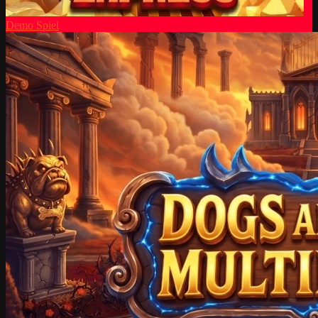
Demo Spiel