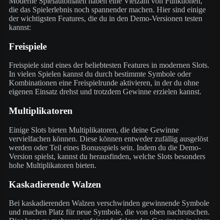
Moderne Spielautomaten haben eine Vielzahl von Funktionen,
die das Spielerlebnis noch spannender machen. Hier sind einige
der wichtigsten Features, die du in den Demo-Versionen testen
kannst:
Freispiele
Freispiele sind eines der beliebtesten Features in modernen Slots.
In vielen Spielen kannst du durch bestimmte Symbole oder
Kombinationen eine Freispielrunde aktivieren, in der du ohne
eigenen Einsatz drehst und trotzdem Gewinne erzielen kannst.
Multiplikatoren
Einige Slots bieten Multiplikatoren, die deine Gewinne
vervielfachen können. Diese können entweder zufällig ausgelöst
werden oder Teil eines Bonusspiels sein. Indem du die Demo-
Version spielst, kannst du herausfinden, welche Slots besonders
hohe Multiplikatoren bieten.
Kaskadierende Walzen
Bei kaskadierenden Walzen verschwinden gewinnende Symbole
und machen Platz für neue Symbole, die von oben nachrutschen.