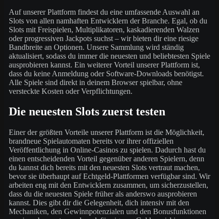
Auf unserer Plattform findest du eine umfassende Auswahl an
Slots von allen namhaften Entwicklern der Branche. Egal, ob du
Slots mit Freispielen, Multiplikatoren, kaskadierenden Walzen
oder progressiven Jackpots suchst – wir bieten dir eine riesige
Bandbreite an Optionen. Unsere Sammlung wird ständig
aktualisiert, sodass du immer die neuesten und beliebtesten Spiele
ausprobieren kannst. Ein weiterer Vorteil unserer Plattform ist,
dass du keine Anmeldung oder Software-Downloads benötigst.
Alle Spiele sind direkt in deinem Browser spielbar, ohne
versteckte Kosten oder Verpflichtungen.
Die neuesten Slots zuerst testen
Einer der größten Vorteile unserer Plattform ist die Möglichkeit,
brandneue Spielautomaten bereits vor ihrer offiziellen
Veröffentlichung in Online-Casinos zu spielen. Dadurch hast du
einen entscheidenden Vorteil gegenüber anderen Spielern, denn
du kannst dich bereits mit den neuesten Slots vertraut machen,
bevor sie überhaupt auf Echtgeld-Plattformen verfügbar sind. Wir
arbeiten eng mit den Entwicklern zusammen, um sicherzustellen,
dass du die neuesten Spiele früher als anderswo ausprobieren
kannst. Dies gibt dir die Gelegenheit, dich intensiv mit den
Mechaniken, den Gewinnpotenzialen und den Bonusfunktionen