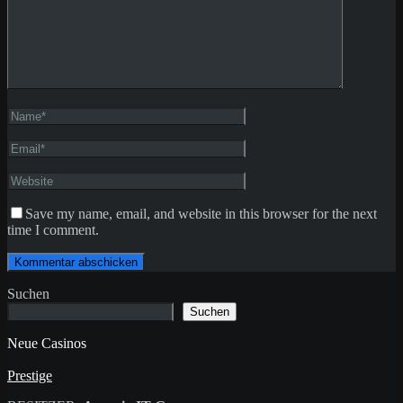
Save my name, email, and website in this browser for the next
time I comment.
Suchen
Suchen
Neue Casinos
Prestige