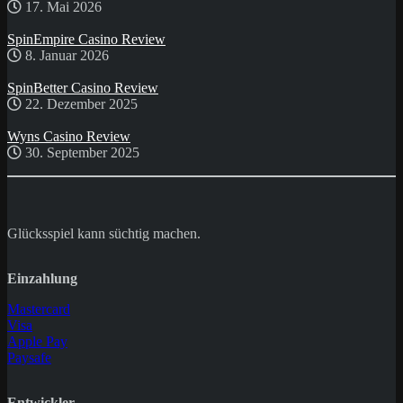
17. Mai 2026
SpinEmpire Casino Review
8. Januar 2026
SpinBetter Casino Review
22. Dezember 2025
Wyns Casino Review
30. September 2025
Glücksspiel kann süchtig machen.
Einzahlung
Mastercard
Visa
Apple Pay
Paysafe
Entwickler