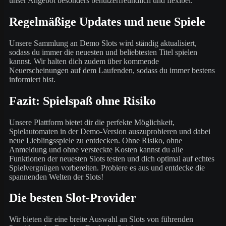
unser Angebot besonders benutzerfreundlich und flexibel.
Regelmäßige Updates und neue Spiele
Unsere Sammlung an Demo Slots wird ständig aktualisiert,
sodass du immer die neuesten und beliebtesten Titel spielen
kannst. Wir halten dich zudem über kommende
Neuerscheinungen auf dem Laufenden, sodass du immer bestens
informiert bist.
Fazit: Spielspaß ohne Risiko
Unsere Plattform bietet dir die perfekte Möglichkeit,
Spielautomaten in der Demo-Version auszuprobieren und dabei
neue Lieblingsspiele zu entdecken. Ohne Risiko, ohne
Anmeldung und ohne versteckte Kosten kannst du alle
Funktionen der neuesten Slots testen und dich optimal auf echtes
Spielvergnügen vorbereiten. Probiere es aus und entdecke die
spannenden Welten der Slots!
Die besten Slot-Provider
Wir bieten dir eine breite Auswahl an Slots von führenden