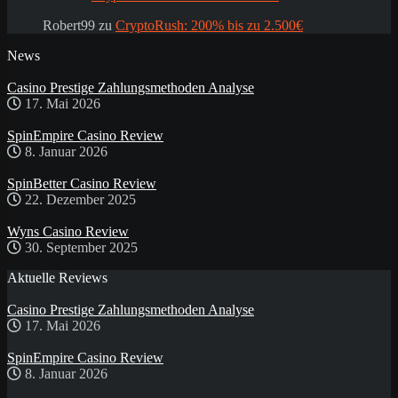
Robert99
zu
CryptoRush: 200% bis zu 2.500€
News
Casino Prestige Zahlungsmethoden Analyse
17. Mai 2026
SpinEmpire Casino Review
8. Januar 2026
SpinBetter Casino Review
22. Dezember 2025
Wyns Casino Review
30. September 2025
Aktuelle Reviews
Casino Prestige Zahlungsmethoden Analyse
17. Mai 2026
SpinEmpire Casino Review
8. Januar 2026