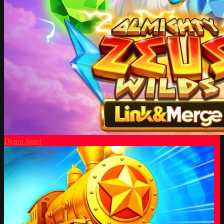
Demo Spiel