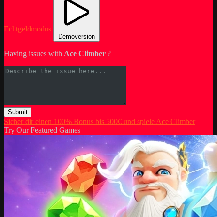
Echtgeldmodus
Demoversion
Having issues with
Ace Climber
?
Submit
Sicher dir einen 100% Bonus bis 500€ und spiele Ace Climber
Try Our Featured Games