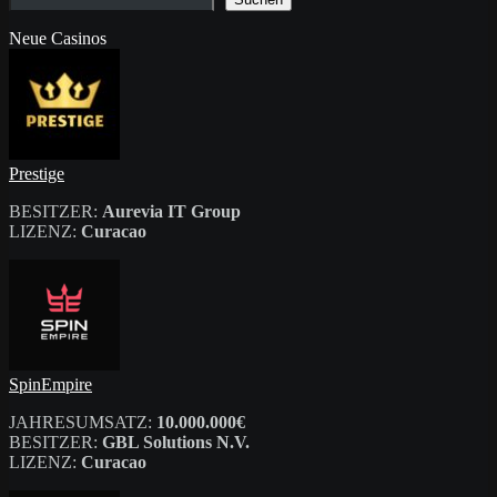
Neue Casinos
Prestige
BESITZER:
Aurevia IT Group
LIZENZ:
Curacao
SpinEmpire
JAHRESUMSATZ:
10.000.000€
BESITZER:
GBL Solutions N.V.
LIZENZ:
Curacao