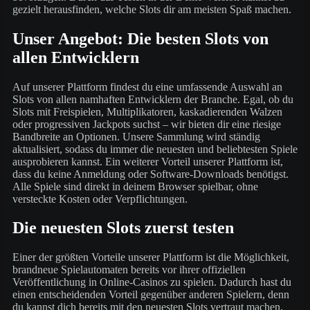
gezielt herausfinden, welche Slots dir am meisten Spaß machen.
Unser Angebot: Die besten Slots von
allen Entwicklern
Auf unserer Plattform findest du eine umfassende Auswahl an
Slots von allen namhaften Entwicklern der Branche. Egal, ob du
Slots mit Freispielen, Multiplikatoren, kaskadierenden Walzen
oder progressiven Jackpots suchst – wir bieten dir eine riesige
Bandbreite an Optionen. Unsere Sammlung wird ständig
aktualisiert, sodass du immer die neuesten und beliebtesten Spiele
ausprobieren kannst. Ein weiterer Vorteil unserer Plattform ist,
dass du keine Anmeldung oder Software-Downloads benötigst.
Alle Spiele sind direkt in deinem Browser spielbar, ohne
versteckte Kosten oder Verpflichtungen.
Die neuesten Slots zuerst testen
Einer der größten Vorteile unserer Plattform ist die Möglichkeit,
brandneue Spielautomaten bereits vor ihrer offiziellen
Veröffentlichung in Online-Casinos zu spielen. Dadurch hast du
einen entscheidenden Vorteil gegenüber anderen Spielern, denn
du kannst dich bereits mit den neuesten Slots vertraut machen,