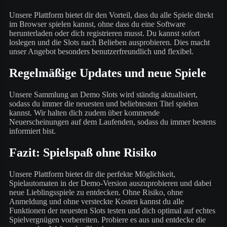
Unsere Plattform bietet dir den Vorteil, dass du alle Spiele direkt
im Browser spielen kannst, ohne dass du eine Software
herunterladen oder dich registrieren musst. Du kannst sofort
loslegen und die Slots nach Belieben ausprobieren. Dies macht
unser Angebot besonders benutzerfreundlich und flexibel.
Regelmäßige Updates und neue Spiele
Unsere Sammlung an Demo Slots wird ständig aktualisiert,
sodass du immer die neuesten und beliebtesten Titel spielen
kannst. Wir halten dich zudem über kommende
Neuerscheinungen auf dem Laufenden, sodass du immer bestens
informiert bist.
Fazit: Spielspaß ohne Risiko
Unsere Plattform bietet dir die perfekte Möglichkeit,
Spielautomaten in der Demo-Version auszuprobieren und dabei
neue Lieblingsspiele zu entdecken. Ohne Risiko, ohne
Anmeldung und ohne versteckte Kosten kannst du alle
Funktionen der neuesten Slots testen und dich optimal auf echtes
Spielvergnügen vorbereiten. Probiere es aus und entdecke die