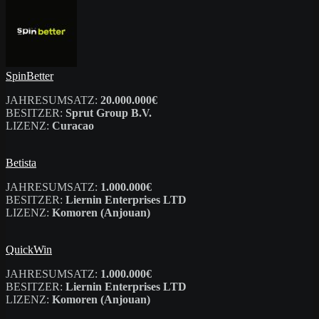
SpinBetter
JAHRESUMSATZ:
20.000.000€
BESITZER:
Sprut Group B.V.
LIZENZ:
Curacao
Betista
JAHRESUMSATZ:
1.000.000€
BESITZER:
Liernin Enterprises LTD
LIZENZ:
Komoren (Anjouan)
QuickWin
JAHRESUMSATZ:
1.000.000€
BESITZER:
Liernin Enterprises LTD
LIZENZ:
Komoren (Anjouan)