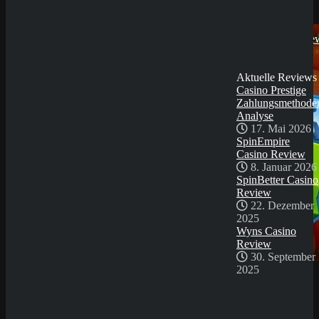
Review
22. Dezember
Demo Spiel
2025
Wyns Casino Revie
30. September
2025
Aktuelle Reviews
Casino Prestige
Zahlungsmethode
Analyse
17. Mai 2026
SpinEmpire
Casino Review
8. Januar 2026
SpinBetter Casino
Review
22. Dezember
2025
Wyns Casino
Review
30. September
2025
Demo Spiel
Willkommen auf unserer Plattform für Demo