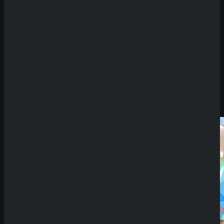
Demoversion
Analyse
SpinEmpir
Having issues with
3 Charge Bison
?
e Casino
Review
SpinBetter
Casino
Review
Wyns
Casino
Submit
Review
Sicher dir einen 100% Bonus bis 500€ und spiele 3
QuickWin
Charge Bison
Casino
Try Our Featured Games
Review
Neueste
Kommenta
Alex
zu
Dazard
rami
zu
CryptoRus