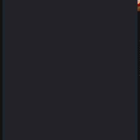
Neueste
Beiträge
Casino
Prestige
Zahlungs
methoden
Echtgeldmodus