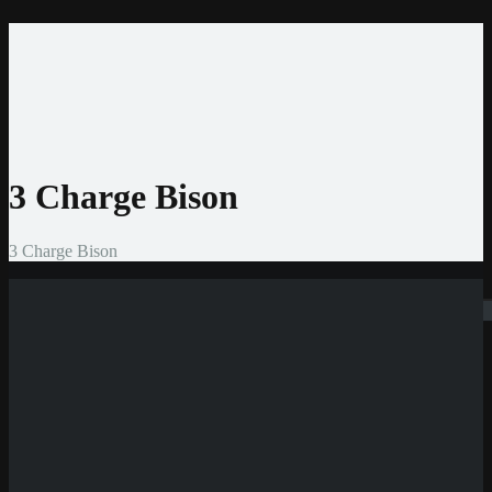
Home
Casinos
Bonis
Slots
Entwickler
News
3 Charge Bison
3 Charge Bison
Suchen
Neue Casinos