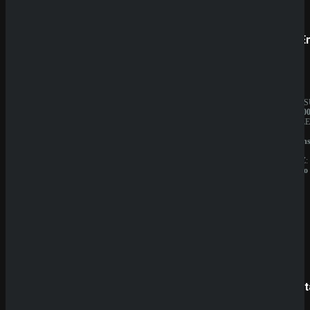
Prestige
SpinE
BESITZER:
JAHRES
Aurevia
10.000.0
IT
BESITZE
Group
GBL
LIZENZ:
Solution
Curacao
N.V.
LIZENZ:
Curacao
SpinBetter
Betist