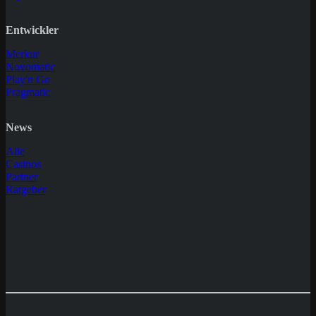
Entwickler
Merkur
Novomatic
Play'n Go
Pragmatic
News
Alle
Casinos
Partner
Ratgeber