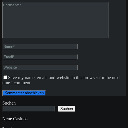
Save my name, email, and website in this browser for the next
time I comment.
Suchen
Suchen
Neue Casinos