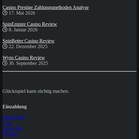
Casino Prestige Zahlungsmethoden Analyse
17. Mai 2026
SpinEmpire Casino Review
8. Januar 2026
SpinBetter Casino Review
22. Dezember 2025
Wyns Casino Review
30. September 2025
Glücksspiel kann süchtig machen.
Einzahlung
Mastercard
Visa
Apple Pay
Paysafe