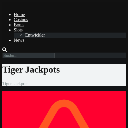
Home
Casinos
Bonis
Slots
Entwickler
News
Tiger Jackpots
Tiger Jackpots