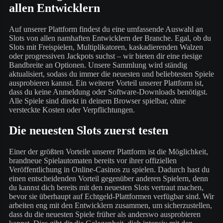
allen Entwicklern
Auf unserer Plattform findest du eine umfassende Auswahl an
Slots von allen namhaften Entwicklern der Branche. Egal, ob du
Slots mit Freispielen, Multiplikatoren, kaskadierenden Walzen
oder progressiven Jackpots suchst – wir bieten dir eine riesige
Bandbreite an Optionen. Unsere Sammlung wird ständig
aktualisiert, sodass du immer die neuesten und beliebtesten Spiele
ausprobieren kannst. Ein weiterer Vorteil unserer Plattform ist,
dass du keine Anmeldung oder Software-Downloads benötigst.
Alle Spiele sind direkt in deinem Browser spielbar, ohne
versteckte Kosten oder Verpflichtungen.
Die neuesten Slots zuerst testen
Einer der größten Vorteile unserer Plattform ist die Möglichkeit,
brandneue Spielautomaten bereits vor ihrer offiziellen
Veröffentlichung in Online-Casinos zu spielen. Dadurch hast du
einen entscheidenden Vorteil gegenüber anderen Spielern, denn
du kannst dich bereits mit den neuesten Slots vertraut machen,
bevor sie überhaupt auf Echtgeld-Plattformen verfügbar sind. Wir
arbeiten eng mit den Entwicklern zusammen, um sicherzustellen,
dass du die neuesten Spiele früher als anderswo ausprobieren