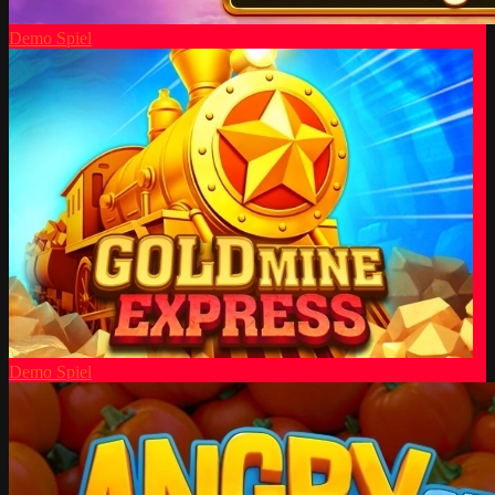
Demo Spiel
Demo Spiel