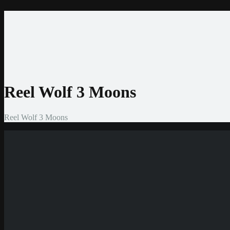
Home
Casinos
Bonis
Slots
Entw
News
Reel Wolf 3 Moons
Reel Wolf 3 Moons