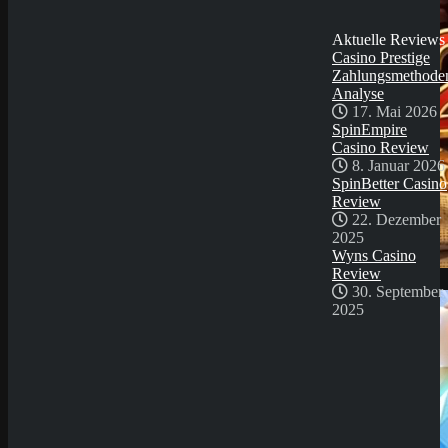
30. September
2025
Aktuelle Reviews
Casino Prestige
Zahlungsmethode
Analyse
17. Mai 2026
SpinEmpire
Casino Review
8. Januar 2026
SpinBetter Casino
Review
22. Dezember
2025
Wyns Casino
Review
Demo Spiel
30. September
2025