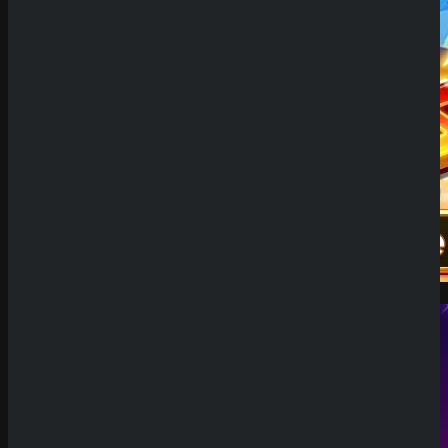
Demo Spiel