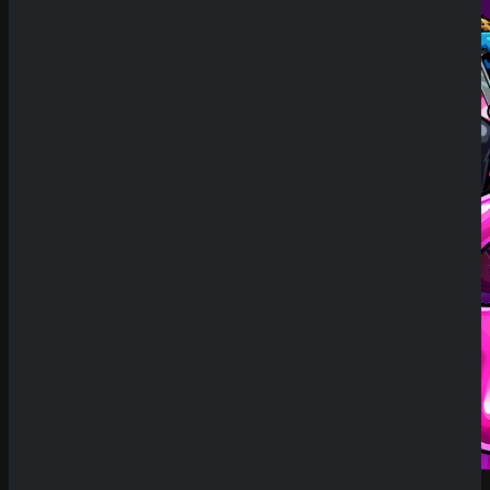
Demo Spiel