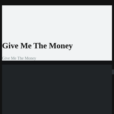
Home
Casinos
Bonis
Slots
Entwickler
News
Give Me The Money
Give Me The Money
Suchen
Neue Casinos