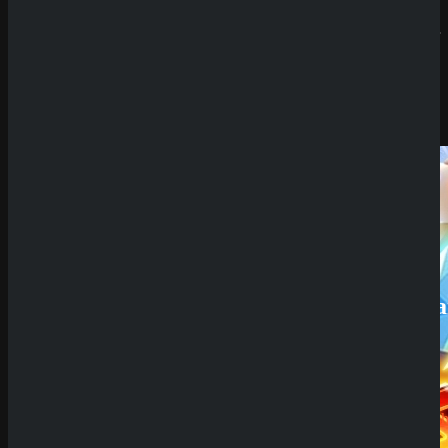
Analyse
SpinEmpir
e Casino
Review
Submit
SpinBetter
Sicher dir einen 100% Bonus bis 500€ und spiele
Casino
Freaks & Wins
Review
Try Our Featured Games
Wyns
Casino
Review
QuickWin
Casino
Review
Neueste
Kommenta
Alex
zu
Dazard
rami
zu
CryptoRus