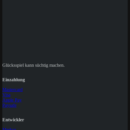
Save my name, email, and website in this
browser for the next time I comment.
Glücksspiel kann süchtig machen.
Einzahlung
Mastercard
Visa
Apple Pay
Paysafe
Entwickler
Merkur