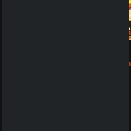
Jens
zu
CryptoRush
200% bis
zu 2.500€
Silizi
zu
CryptoRush
200% bis
zu 2.500€
Demo Spiel
Robert99
zu
CryptoRush
200% bis
zu 2.500€
News
Casino Prestige
Zahlungsmethoden
Analyse
17. Mai 2026
SpinEmpire Casino
Review
8. Januar 2026
SpinBetter Casino