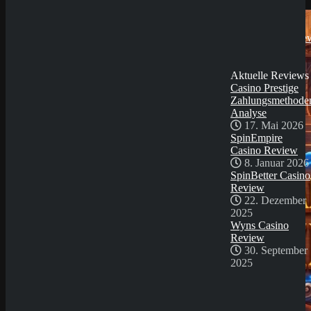
Review
Demo Spiel
22. Dezember
2025
Wyns Casino Revie
30. September
2025
Aktuelle Reviews
Casino Prestige
Zahlungsmethode
Analyse
17. Mai 2026
SpinEmpire
Casino Review
8. Januar 2026
SpinBetter Casino
Review
22. Dezember
2025
Wyns Casino
Review
30. September
2025