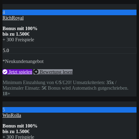
4
RichRoyal
Bonus mit 100%
bis zu 1.500€
+ 300 Freispiele
5.0
*Neukundenangebot
Jetzt spielen
Bewertung lesen
Minimum Einzahlung von €/$/£20! Umsatzkriterien:
35x
/
Maximaler Einsatz:
5€
Bonus wird Automatisch gutgeschrieben.
18+
5
WinRolla
Bonus mit 100%
bis zu 1.500€
+ 300 Freispiele