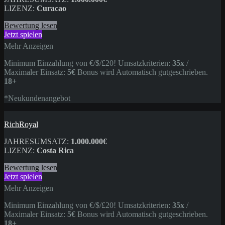
LIZENZ:
Curacao
Bewertung lesen
Jetzt spielen
Mehr Anzeigen
Minimum Einzahlung von €/$/£20! Umsatzkriterien:
35x
/
Maximaler Einsatz:
5€
Bonus wird Automatisch gutgeschrieben.
18+
*Neukundenangebot
RichRoyal
JAHRESUMSATZ:
1.000.000€
LIZENZ:
Costa Rica
Bewertung lesen
Jetzt spielen
Mehr Anzeigen
Minimum Einzahlung von €/$/£20! Umsatzkriterien:
35x
/
Maximaler Einsatz:
5€
Bonus wird Automatisch gutgeschrieben.
18+