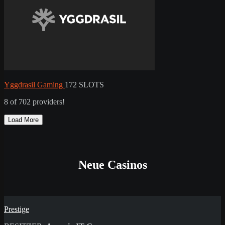
Yggdrasil Gaming
172 SLOTS
8
of
702
providers!
Load More
Neue Casinos
Prestige