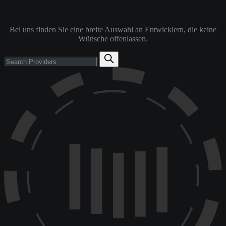
Bei uns finden Sie eine breite Auswahl an Entwicklern, die keine
Wünsche offenlassen.