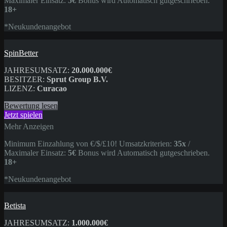
Maximaler Einsatz:
5€
Bonus wird Automatisch gutgeschrieben.
18+
*Neukundenangebot
SpinBetter
JAHRESUMSATZ:
20.000.000€
BESITZER:
Sprut Group B.V.
LIZENZ:
Curacao
Bewertung lesen
Jetzt spielen
Mehr Anzeigen
Minimum Einzahlung von €/$/£10! Umsatzkriterien:
35x
/
Maximaler Einsatz:
5€
Bonus wird Automatisch gutgeschrieben.
18+
*Neukundenangebot
Betista
JAHRESUMSATZ:
1.000.000€