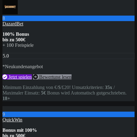
8
DazardBet
100% Bonus
bis zu 500€
+ 100 Freispiele
5.0
*Neukundenangebot
Jetzt spielen
Bewertung lesen
Minimum Einzahlung von €/$/£20! Umsatzkriterien:
35x
/
Maximaler Einsatz:
5€
Bonus wird Automatisch gutgeschrieben.
18+
9
QuickWin
Bonus mit 100%
bis zu 500€