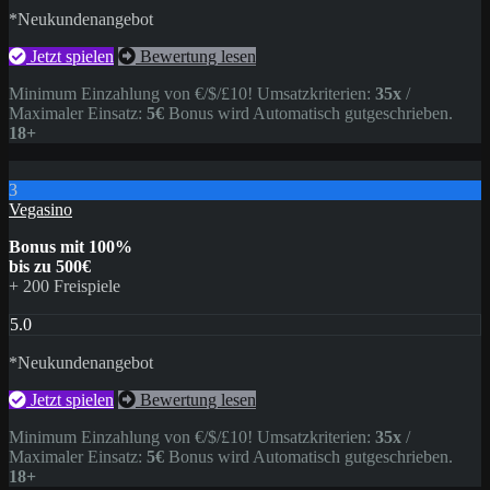
*Neukundenangebot
Jetzt spielen
Bewertung lesen
Minimum Einzahlung von €/$/£10! Umsatzkriterien:
35x
/
Maximaler Einsatz:
5€
Bonus wird Automatisch gutgeschrieben.
18+
3
Vegasino
Bonus mit 100%
bis zu 500€
+ 200 Freispiele
5.0
*Neukundenangebot
Jetzt spielen
Bewertung lesen
Minimum Einzahlung von €/$/£10! Umsatzkriterien:
35x
/
Maximaler Einsatz:
5€
Bonus wird Automatisch gutgeschrieben.
18+