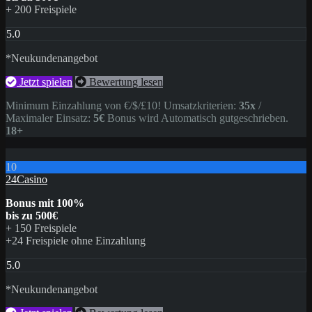
+ 200 Freispiele
5.0
*Neukundenangebot
Jetzt spielen
Bewertung lesen
Minimum Einzahlung von €/$/£10! Umsatzkriterien:
35x
/
Maximaler Einsatz:
5€
Bonus wird Automatisch gutgeschrieben.
18+
10
24Casino
Bonus mit 100%
bis zu 500€
+ 150 Freispiele
+24 Freispiele ohne Einzahlung
5.0
*Neukundenangebot