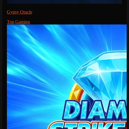
Gypsy Oracle
Top Gaming