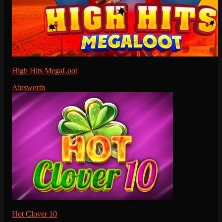
High Hits MegaLoot
Ainsworth
Hot Clover 10