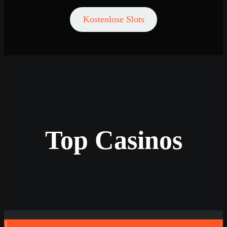
Kostenlose Slots
Top Casinos
1